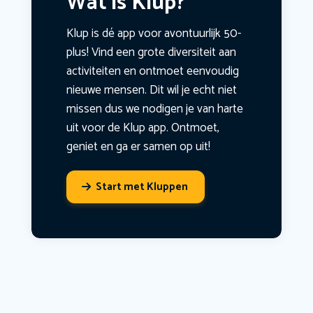
Wat is Klup?
Klup is dé app voor avontuurlijk 50-
plus! Vind een grote diversiteit aan
activiteiten en ontmoet eenvoudig
nieuwe mensen. Dit wil je echt niet
missen dus we nodigen je van harte
uit voor de Klup app. Ontmoet,
geniet en ga er samen op uit!
Start met Kluppen