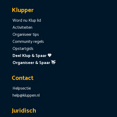
Klupper
Word nu Klup lid
Activiteiten
Organiseer tips
Community regels
Opstartgids
Deel Klup & Spaar 💙
Organiseer & Spaar 👋
Contact
Helpsectie
help@kluppen.nl
Juridisch