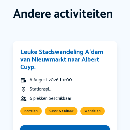
Andere activiteiten
Leuke Stadswandeling A’dam
van Nieuwmarkt naar Albert
Cuyp.
6 August 2026 | 11:00
Stationspl...
6 plekken beschikbaar
Borrelen
Kunst & Cultuur
Wandelen