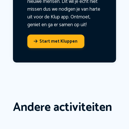
nieuwe mensen. Dit wil je echt niet
missen dus we nodigen je van harte
uit voor de Klup app. Ontmoet,
geniet en ga er samen op uit!
Start met Kluppen
Andere activiteiten