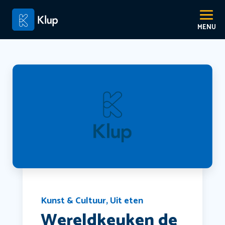
Kunst & Cultuur
,
Uit eten
Wereldkeuken de