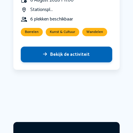
6 August 2026 | 11:00
Stationspl...
6 plekken beschikbaar
Borrelen
Kunst & Cultuur
Wandelen
Bekijk de activiteit