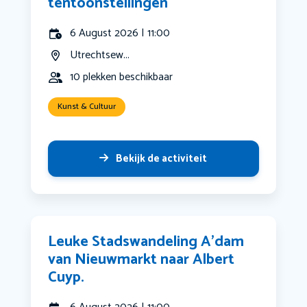
tentoonstellingen
6 August 2026 | 11:00
Utrechtsew...
10 plekken beschikbaar
Kunst & Cultuur
Bekijk de activiteit
Leuke Stadswandeling A’dam
van Nieuwmarkt naar Albert
Cuyp.