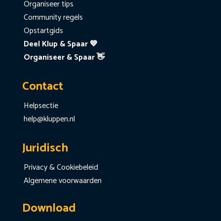
Organiseer tips
Community regels
Opstartgids
Deel Klup & Spaar 💙
Organiseer & Spaar 👋
Contact
Helpsectie
help@kluppen.nl
Juridisch
Privacy & Cookiebeleid
Algemene voorwaarden
Download