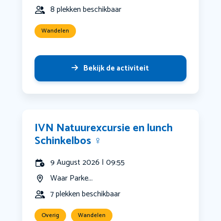
8 plekken beschikbaar
Wandelen
Bekijk de activiteit
IVN Natuurexcursie en lunch
Schinkelbos ‍♀️
9 August 2026 | 09:55
Waar Parke...
7 plekken beschikbaar
Overig
Wandelen