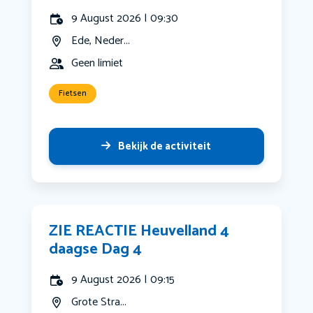
9 August 2026 | 09:30
Ede, Neder...
Geen limiet
Fietsen
Bekijk de activiteit
ZIE REACTIE Heuvelland 4
daagse Dag 4
9 August 2026 | 09:15
Grote Stra...