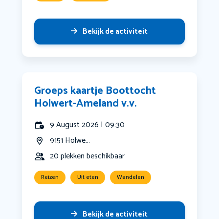
Bekijk de activiteit
Groeps kaartje Boottocht
Holwert-Ameland v.v.
9 August 2026 | 09:30
9151 Holwe...
20 plekken beschikbaar
Reizen
Uit eten
Wandelen
Bekijk de activiteit