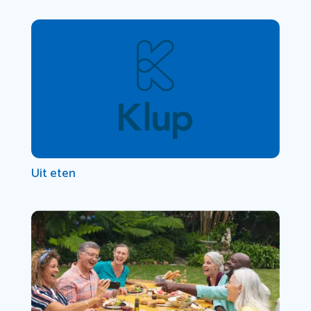
Uit eten