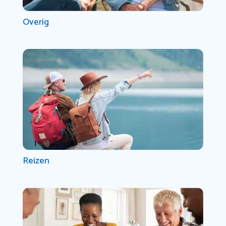
Overig
Reizen