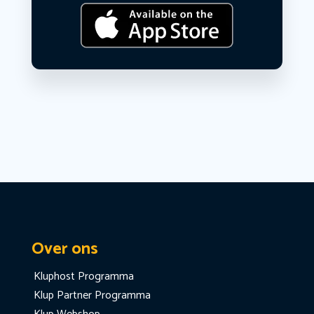
Over ons
Kluphost Programma
Klup Partner Programma