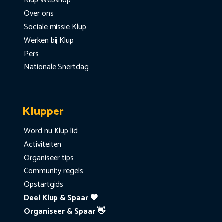
Klup Webshop
Over ons
Sociale missie Klup
Werken bij Klup
Pers
Nationale Snertdag
Klupper
Word nu Klup lid
Activiteiten
Organiseer tips
Community regels
Opstartgids
Deel Klup & Spaar 💙
Organiseer & Spaar 👋