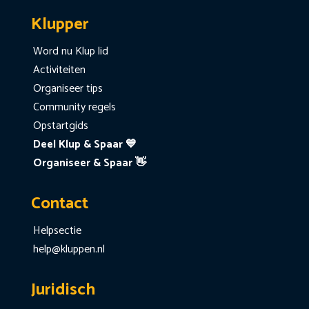
Klupper
Word nu Klup lid
Activiteiten
Organiseer tips
Community regels
Opstartgids
Deel Klup & Spaar 💙
Organiseer & Spaar 👋
Contact
Helpsectie
help@kluppen.nl
Juridisch