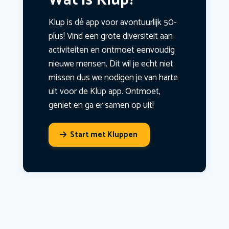
Wat is Klup?
Klup is dé app voor avontuurlijk 50-
plus! Vind een grote diversiteit aan
activiteiten en ontmoet eenvoudig
nieuwe mensen. Dit wil je echt niet
missen dus we nodigen je van harte
uit voor de Klup app. Ontmoet,
geniet en ga er samen op uit!
Start met Kluppen