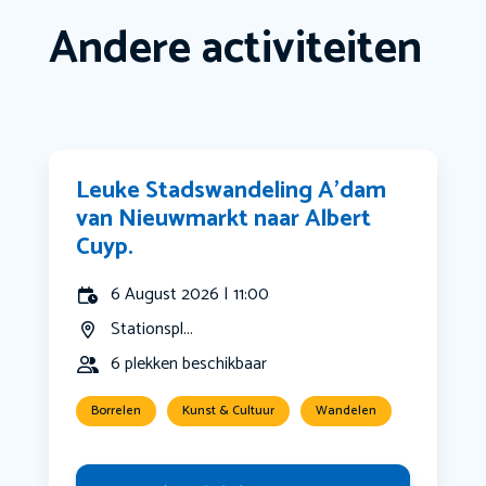
Andere activiteiten
Leuke Stadswandeling A’dam
van Nieuwmarkt naar Albert
Cuyp.
6 August 2026 | 11:00
Stationspl...
6 plekken beschikbaar
Borrelen
Kunst & Cultuur
Wandelen