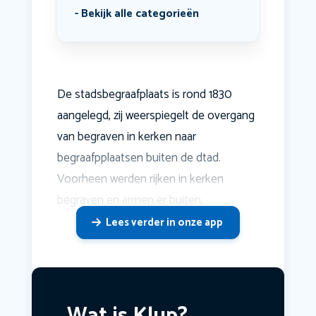
Bekijk alle categorieën
De stadsbegraafplaats is rond 1830
aangelegd, zij weerspiegelt de overgang
van begraven in kerken naar
begraafpplaatsen buiten de dtad.
Voorheen werden rijken in kerken
begraven en armen er buiten,
Lees verder in onze app