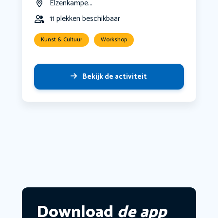
Elzenkampe...
11 plekken beschikbaar
Kunst & Cultuur
Workshop
Bekijk de activiteit
Download
de app