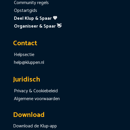
Community regels
Opstartgids
Deel Klup & Spaar 💙
Organiseer & Spaar 👋
Contact
Helpsectie
help@kluppen.nl
Juridisch
Privacy & Cookiebeleid
Algemene voorwaarden
Download
Download de Klup-app