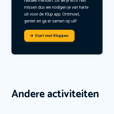
nieuwe mensen. Dit wil je echt niet
missen dus we nodigen je van harte
uit voor de Klup app. Ontmoet,
geniet en ga er samen op uit!
Start met Kluppen
Andere activiteiten