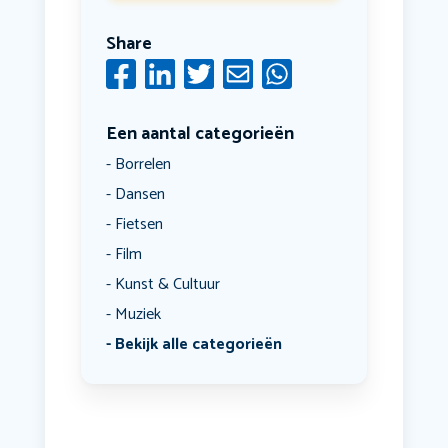
Share
Een aantal categorieën
Borrelen
Dansen
Fietsen
Film
Kunst & Cultuur
Muziek
Bekijk alle categorieën