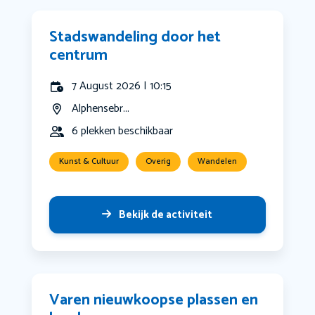
Stadswandeling door het
centrum
7 August 2026 | 10:15
Alphensebr...
6 plekken beschikbaar
Kunst & Cultuur
Overig
Wandelen
Bekijk de activiteit
Varen nieuwkoopse plassen en