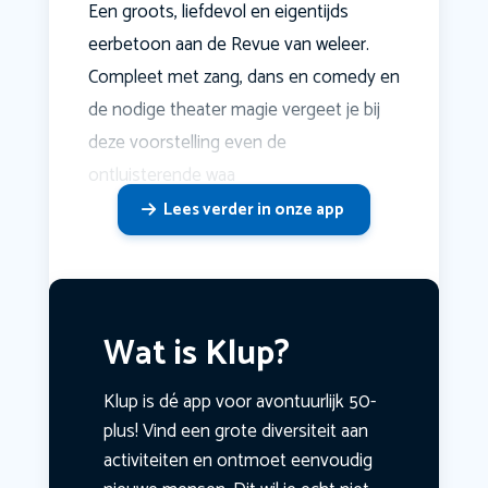
Een groots, liefdevol en eigentijds
eerbetoon aan de Revue van weleer.
Compleet met zang, dans en comedy en
de nodige theater magie vergeet je bij
deze voorstelling even de
ontluisterende waa
Lees verder in onze app
Wat is Klup?
Klup is dé app voor avontuurlijk 50-
plus! Vind een grote diversiteit aan
activiteiten en ontmoet eenvoudig