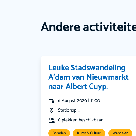
Andere activiteit
Leuke Stadswandeling
A’dam van Nieuwmarkt
naar Albert Cuyp.
6 August 2026 | 11:00
Stationspl...
6 plekken beschikbaar
Borrelen
Kunst & Cultuur
Wandelen