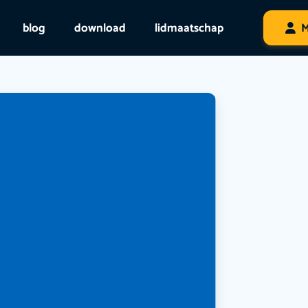
blog
download
lidmaatschap
M