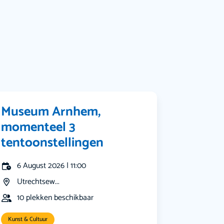
Muziek
Bekijk alle categorieën
Museum Arnhem,
momenteel 3
tentoonstellingen
6 August 2026 | 11:00
Utrechtsew...
10 plekken beschikbaar
Kunst & Cultuur