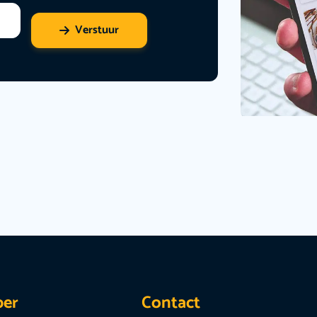
Verstuur
per
Contact