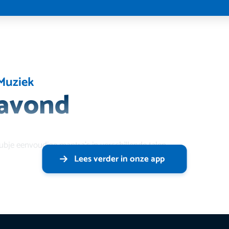
Muziek
 avond
ubje eenvoudige mantra’s in verschillende talen.
Lees verder in onze app