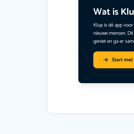
Wat is Kl
Klup is dé app voor 
nieuwe mensen. Dit 
geniet en ga er sam
Start met