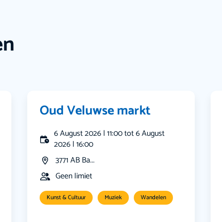
en
Oud Veluwse markt
6 August 2026 | 11:00 tot 6 August
2026 | 16:00
3771 AB Ba...
Geen limiet
Kunst & Cultuur
Muziek
Wandelen