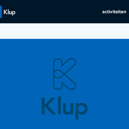
activiteiten