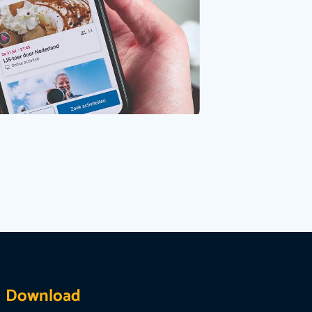
Download