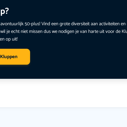
up?
avontuurlijk 50-plus! Vind een grote diversiteit aan activiteiten 
wil je echt niet missen dus we nodigen je van harte uit voor de K
en op uit!
 Kluppen