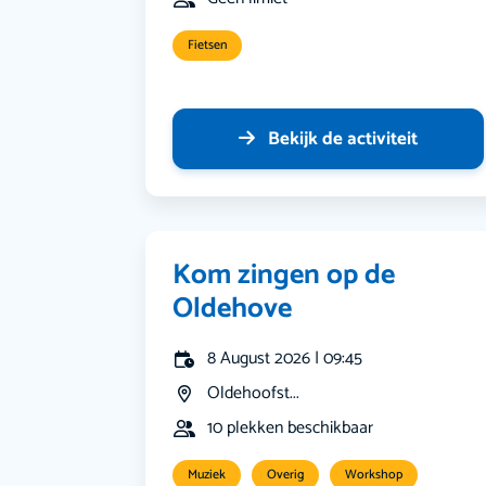
Fietsen
Bekijk de activiteit
Kom zingen op de
Oldehove
8 August 2026 | 09:45
Oldehoofst...
10 plekken beschikbaar
Muziek
Overig
Workshop