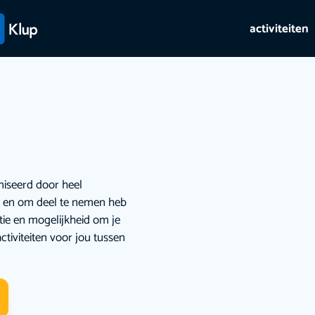
activiteiten
niseerd door heel
ie en om deel te nemen heb
atie en mogelijkheid om je
ctiviteiten voor jou tussen