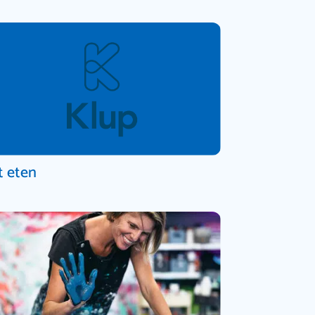
t eten