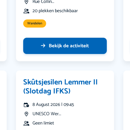
Rue Collin...
20 plekken beschikbaar
Wandelen
Bekijk de activiteit
Skûtsjesilen Lemmer II
(Slotdag IFKS)
8 August 2026 | 09:45
UNESCO Wer...
Geen limiet