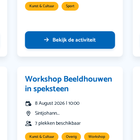
Kunst & Cultuur
Sport
Bekijk de activiteit
Workshop Beeldhouwen
in speksteen
8 August 2026 | 10:00
Sintjohann...
7 plekken beschikbaar
Kunst & Cultuur
Overig
Workshop