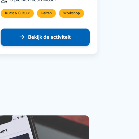
Kunst & Cultuur
Reizen
Workshop
Bekijk de activiteit