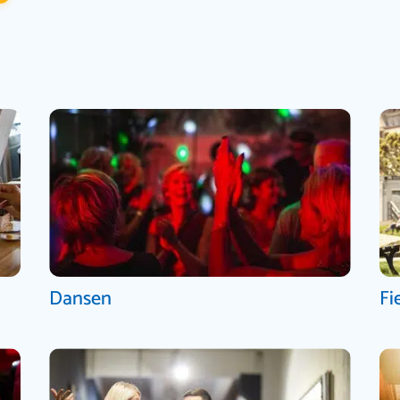
Dansen
Fi