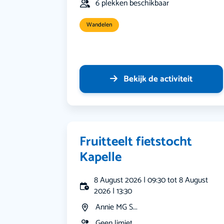
6 plekken beschikbaar
Wandelen
Bekijk de activiteit
Fruitteelt fietstocht
Kapelle
8 August 2026 | 09:30 tot 8 August
2026 | 13:30
Annie MG S...
Geen limiet