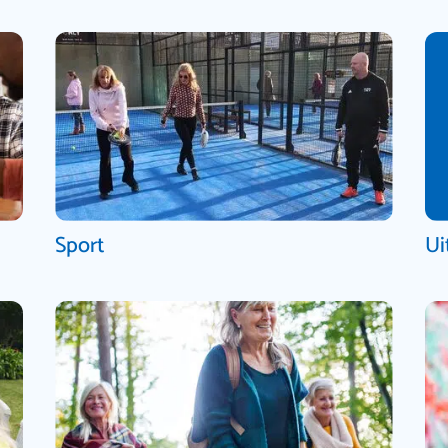
Sport
Ui