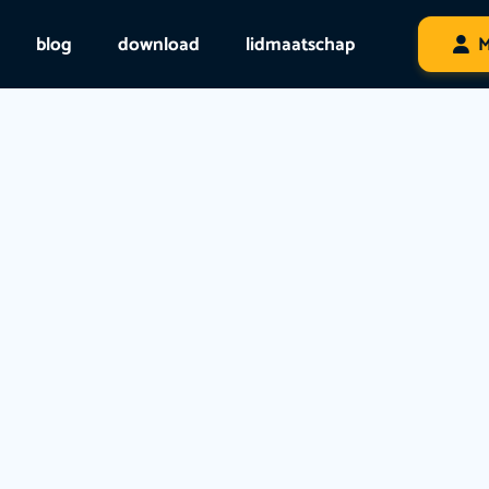
blog
download
lidmaatschap
M