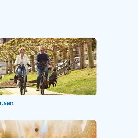
etsen