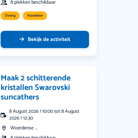
8 plekken beschikbaar
Overig
Wandelen
Bekijk de activiteit
Maak 2 schitterende
kristallen Swarovski
suncathers
8 August 2026 | 10:00 tot 8 August
2026 | 12:30
Woerdense ...
8 plekken beschikbaar