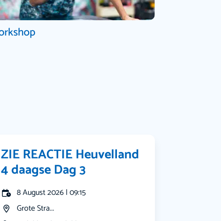
orkshop
ZIE REACTIE Heuvelland
4 daagse Dag 3
8 August 2026 | 09:15
Grote Stra...