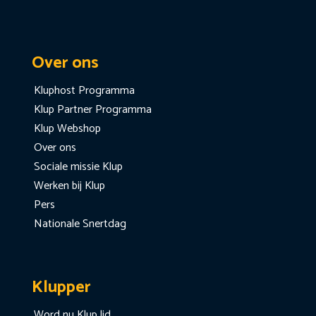
Over ons
Kluphost Programma
Klup Partner Programma
Klup Webshop
Over ons
Sociale missie Klup
Werken bij Klup
Pers
Nationale Snertdag
Klupper
Word nu Klup lid