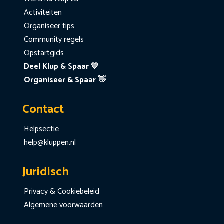
Activiteiten
Organiseer tips
Community regels
Opstartgids
Deel Klup & Spaar 💙
Organiseer & Spaar 👋
Contact
Helpsectie
help@kluppen.nl
Juridisch
Privacy & Cookiebeleid
Algemene voorwaarden