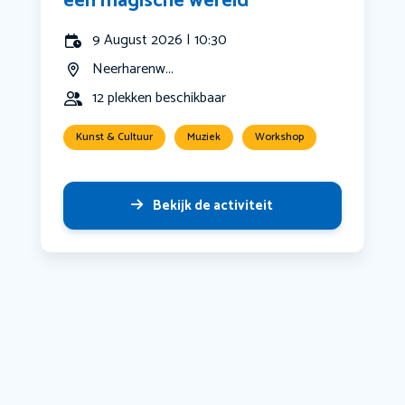
een magische wereld
9 August 2026 | 10:30
Neerharenw...
12 plekken beschikbaar
Kunst & Cultuur
Muziek
Workshop
Bekijk de activiteit