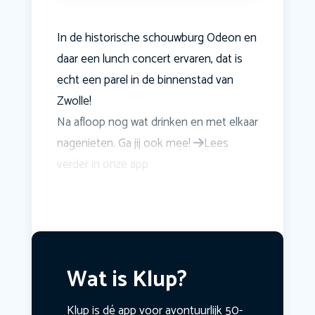
In de historische schouwburg Odeon en
daar een lunch concert ervaren, dat is
echt een parel in de binnenstad van
Zwolle!
Na afloop nog wat drinken en met elkaar
nagenieten. Ga jij ook mee!
Lees
verder in onze app
Wat is Klup?
Klup is dé app voor avontuurlijk 50-