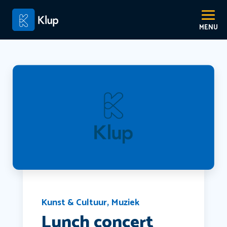
Kunst & Cultuur
,
Muziek
Lunch concert