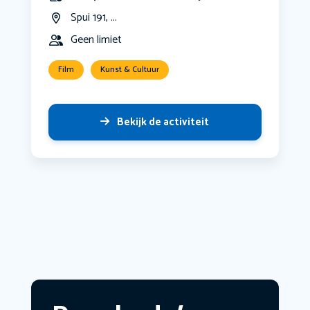
Spui 191, ...
Geen limiet
Film
Kunst & Cultuur
Bekijk de activiteit