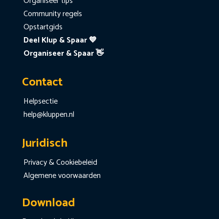
Organiseer tips
Community regels
Opstartgids
Deel Klup & Spaar 💙
Organiseer & Spaar 👋
Contact
Helpsectie
help@kluppen.nl
Juridisch
Privacy & Cookiebeleid
Algemene voorwaarden
Download