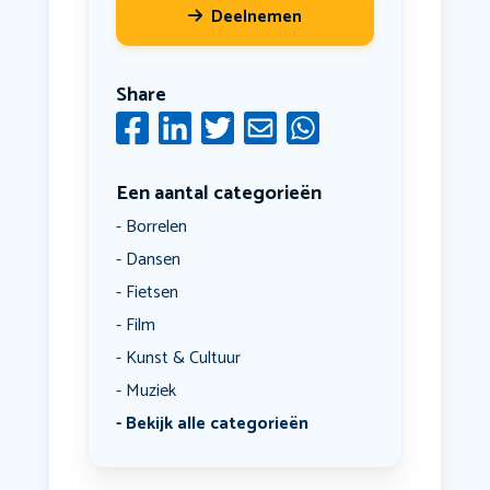
Deelnemen
Share
Een aantal categorieën
Borrelen
Dansen
Fietsen
Film
Kunst & Cultuur
Muziek
Bekijk alle categorieën