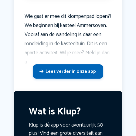
Wie gaat er mee dit klompenpad lopen?!
We beginnen bij kasteel Ammersoyen.
Vooraf aan de wandeling is daar een
rondleiding in de kasteeltuin. Dit is een
aparte activiteit. Wil je mee? Meld je dan
a
Lees verder in onze app
Wat is Klup?
Klup is dé app voor avontuurlijk 50-
plus! Vind een grote diversiteit aan