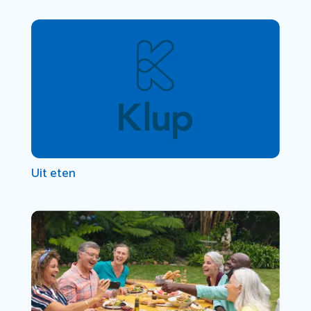
Uit eten