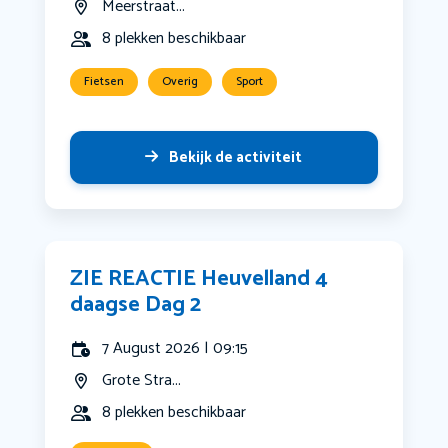
Meerstraat...
8 plekken beschikbaar
Fietsen
Overig
Sport
Bekijk de activiteit
ZIE REACTIE Heuvelland 4
daagse Dag 2
7 August 2026 | 09:15
Grote Stra...
8 plekken beschikbaar