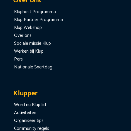
Over ons
Kluphost Programma
Klup Partner Programma
Klup Webshop
Over ons
Sociale missie Klup
Werken bij Klup
Pers
Nationale Snertdag
Klupper
Word nu Klup lid
Activiteiten
Organiseer tips
Community regels