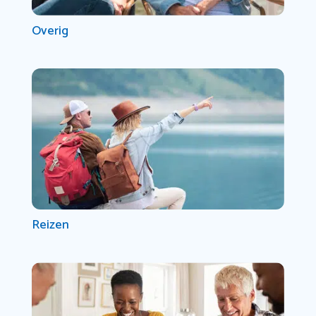
Overig
Reizen