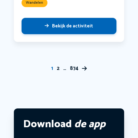
Wandelen
Bekijk de activiteit
1
2
…
874
Download
de app