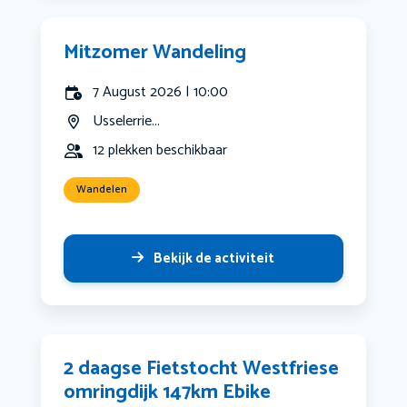
Mitzomer Wandeling
7 August 2026 | 10:00
Usselerrie...
12 plekken beschikbaar
Wandelen
Bekijk de activiteit
2 daagse Fietstocht Westfriese
omringdijk 147km Ebike