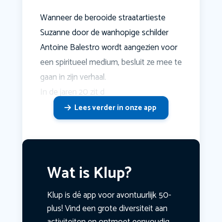
Wanneer de berooide straatartieste
Suzanne door de wanhopige schilder
Antoine Balestro wordt aangezien voor
een spiritueel medium, besluit ze mee te
gaan in zijn verhaal.
In de jaren 20 zit d
Lees verder in onze app
Wat is Klup?
Klup is dé app voor avontuurlijk 50-
plus! Vind een grote diversiteit aan