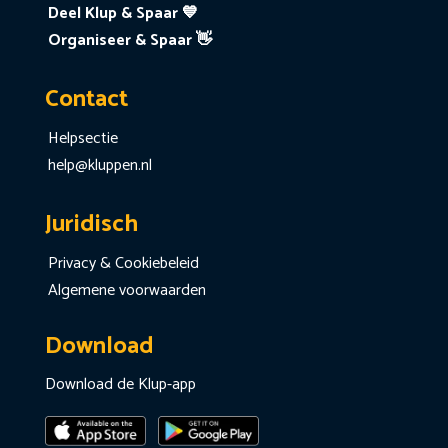
Deel Klup & Spaar 💙
Organiseer & Spaar 👋
Contact
Helpsectie
help@kluppen.nl
Juridisch
Privacy & Cookiebeleid
Algemene voorwaarden
Download
Download de Klup-app