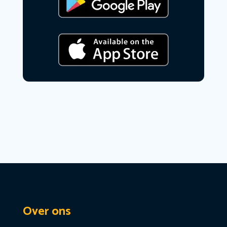
Over ons