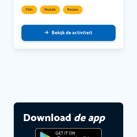
Film
Muziek
Reizen
Bekijk de activiteit
Download
de app