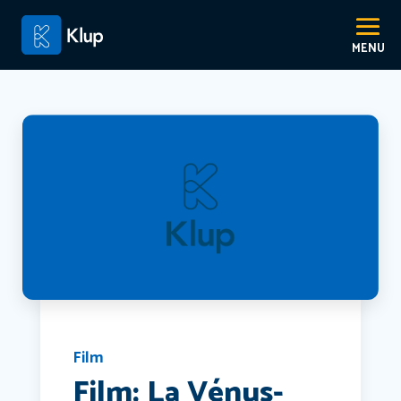
Film
Film: La Vénus-