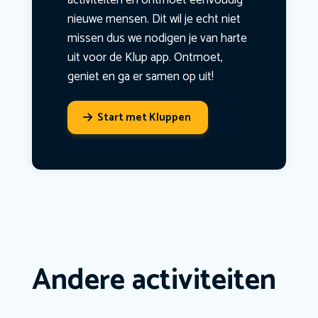
activiteiten en ontmoet eenvoudig
nieuwe mensen. Dit wil je echt niet
missen dus we nodigen je van harte
uit voor de Klup app. Ontmoet,
geniet en ga er samen op uit!
Start met Kluppen
Andere activiteiten