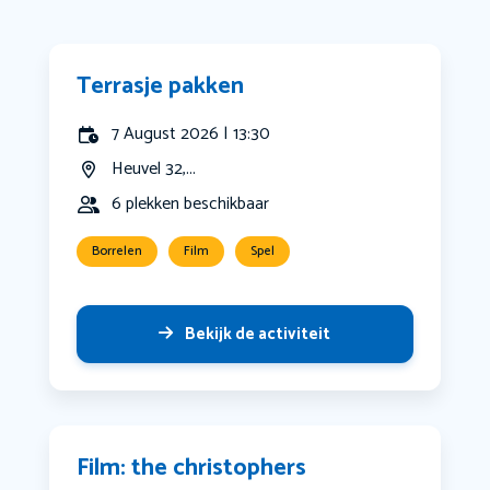
Terrasje pakken
7 August 2026 | 13:30
Heuvel 32,...
6 plekken beschikbaar
Borrelen
Film
Spel
Bekijk de activiteit
Film: the christophers