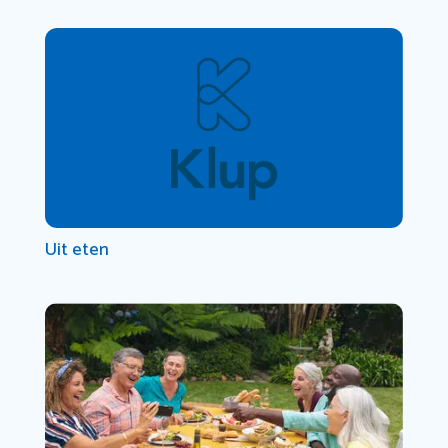
Uit eten