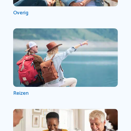
Overig
Reizen