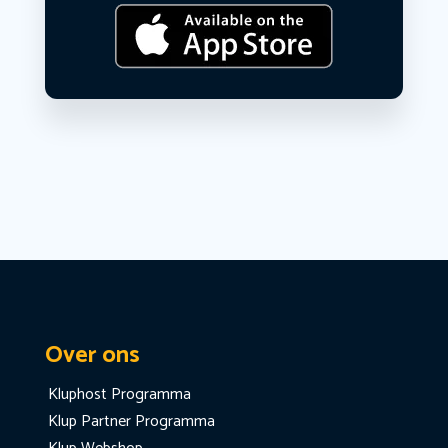
Over ons
Kluphost Programma
Klup Partner Programma