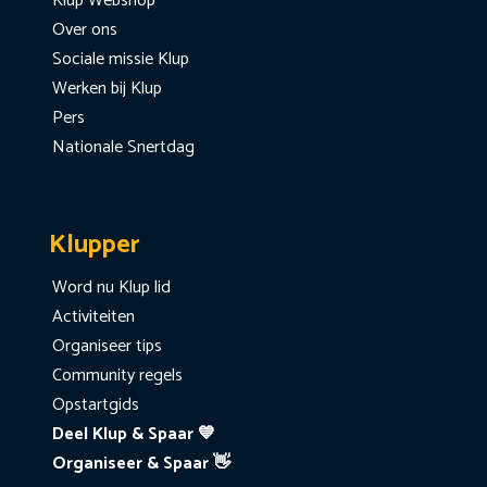
Klup Webshop
Over ons
Sociale missie Klup
Werken bij Klup
Pers
Nationale Snertdag
Klupper
Word nu Klup lid
Activiteiten
Organiseer tips
Community regels
Opstartgids
Deel Klup & Spaar 💙
Organiseer & Spaar 👋