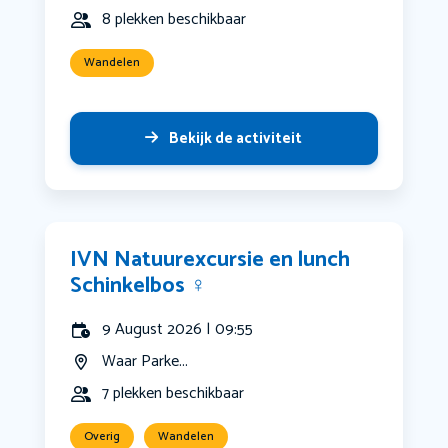
8 plekken beschikbaar
Wandelen
Bekijk de activiteit
IVN Natuurexcursie en lunch
Schinkelbos ‍♀️
9 August 2026 | 09:55
Waar Parke...
7 plekken beschikbaar
Overig
Wandelen