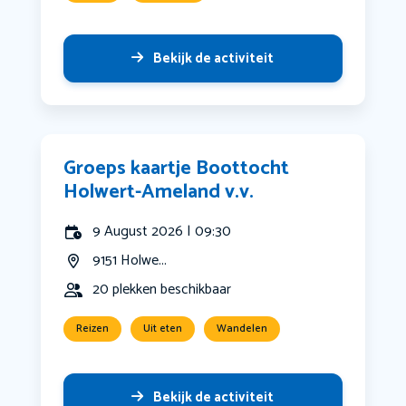
Bekijk de activiteit
Groeps kaartje Boottocht
Holwert-Ameland v.v.
9 August 2026 | 09:30
9151 Holwe...
20 plekken beschikbaar
Reizen
Uit eten
Wandelen
Bekijk de activiteit