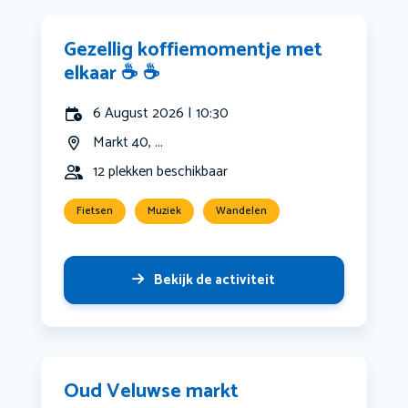
Gezellig koffiemomentje met
elkaar ☕️ ☕️
6 August 2026 | 10:30
Markt 40, ...
12 plekken beschikbaar
Fietsen
Muziek
Wandelen
Bekijk de activiteit
Oud Veluwse markt