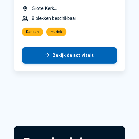
Grote Kerk...
8 plekken beschikbaar
Dansen
Muziek
Bekijk de activiteit