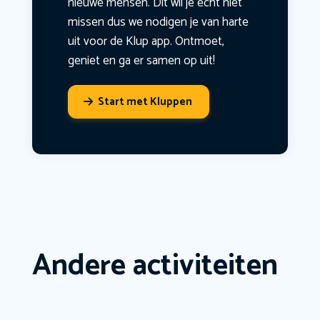
nieuwe mensen. Dit wil je echt niet
missen dus we nodigen je van harte
uit voor de Klup app. Ontmoet,
geniet en ga er samen op uit!
Start met Kluppen
Andere activiteiten