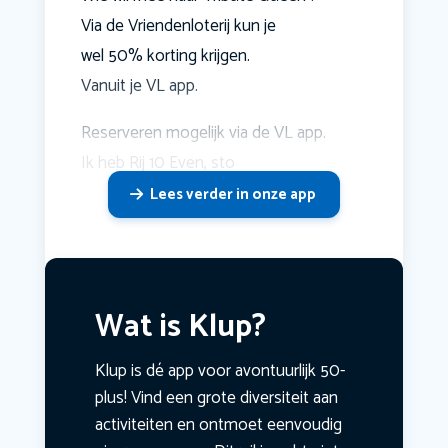
Via de Vriendenloterij kun je
wel 50% korting krijgen.
Vanuit je VL app.
Reserveren mogelijk via de VL app.
Ik heb Rij 10 Even, sto
Lees verder in onze app
Wat is Klup?
Klup is dé app voor avontuurlijk 50-
plus! Vind een grote diversiteit aan
activiteiten en ontmoet eenvoudig