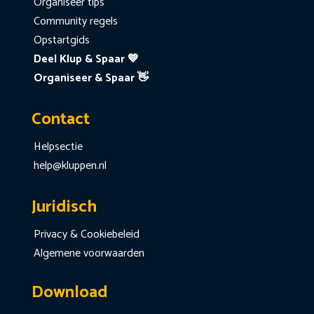
Organiseer tips
Community regels
Opstartgids
Deel Klup & Spaar 💙
Organiseer & Spaar 👋
Contact
Helpsectie
help@kluppen.nl
Juridisch
Privacy & Cookiebeleid
Algemene voorwaarden
Download