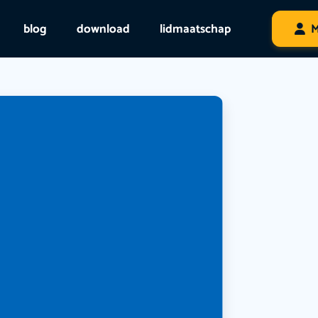
blog
download
lidmaatschap
M