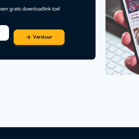
 een gratis downloadlink toe!
Verstuur