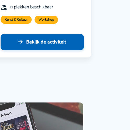
11 plekken beschikbaar
Kunst & Cultuur
Workshop
Bekijk de activiteit