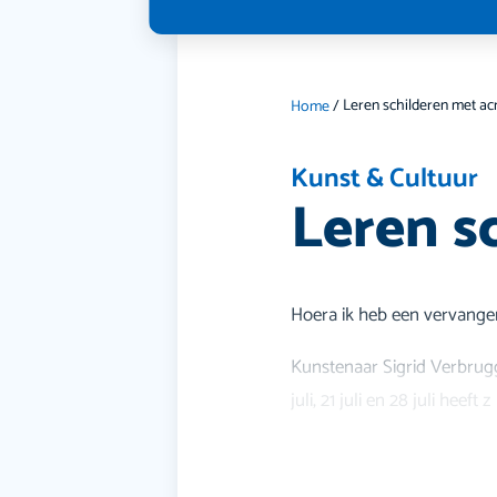
Home
/
Kunst & Cultuur
Leren sc
Hoera ik heb een vervange
Kunstenaar Sigrid Verbrugge
juli, 21 juli en 28 juli heeft z