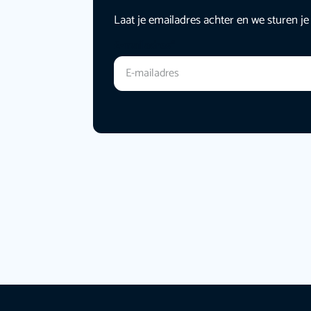
Laat je emailadres achter en we sturen je
E-mailadres
*