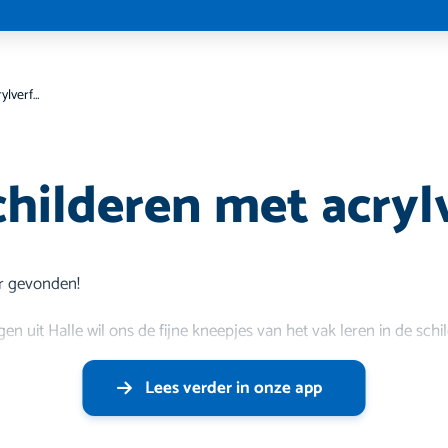
Leren schilderen met acrylverf ‼️
hilderen met acrylv
r gevonden!
n uit Halle wil ons de fijne kneepjes van het vak leren in de sch
Lees verder in onze app