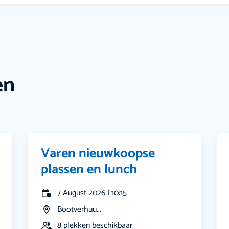
en
Varen nieuwkoopse
plassen en lunch
7 August 2026 | 10:15
Bootverhuu...
8 plekken beschikbaar