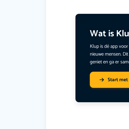
Wat is Kl
Klup is dé app voor 
nieuwe mensen. Dit 
geniet en ga er sam
Start met