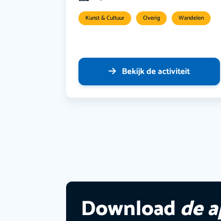
Kunst & Cultuur
Overig
Wandelen
Bekijk de activiteit
Download
de 