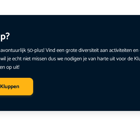
up?
avontuurlijk 50-plus! Vind een grote diversiteit aan activiteiten 
wil je echt niet missen dus we nodigen je van harte uit voor de K
en op uit!
 Kluppen