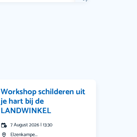
Muziek
Bekijk alle categorieën
Workshop schilderen uit
je hart bij de
LANDWINKEL
7 August 2026 | 13:30
Elzenkampe...