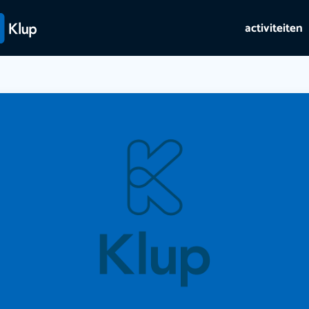
activiteiten