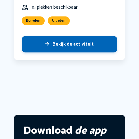
15 plekken beschikbaar
Borrelen
Uit eten
Bekijk de activiteit
Download
de app