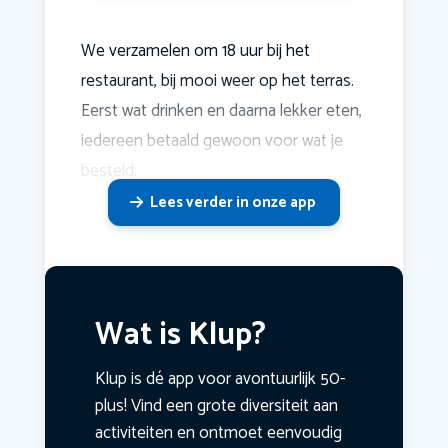
We verzamelen om 18 uur bij het
restaurant, bij mooi weer op het terras.
Eerst wat drinken en daarna lekker eten,
iedereen betaald gewoon voor wat je
besteld.
Lees verder in onze app
Wat is Klup?
Klup is dé app voor avontuurlijk 50-
plus! Vind een grote diversiteit aan
activiteiten en ontmoet eenvoudig