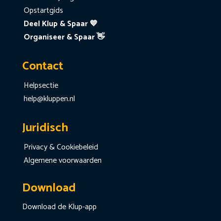
Opstartgids
Deel Klup & Spaar 💙
Organiseer & Spaar 👋
Contact
Helpsectie
help@kluppen.nl
Juridisch
Privacy & Cookiebeleid
Algemene voorwaarden
Download
Download de Klup-app