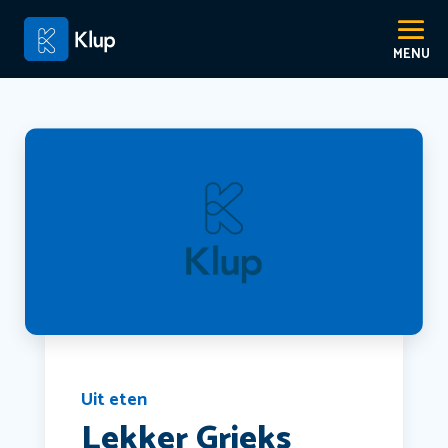
Uit eten
Lekker Grieks