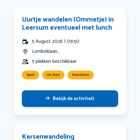
Uurtje wandelen (Ommetje) in
Leersum eventueel met lunch
5 August 2026 | 09:50
Lomboklaan...
5 plekken beschikbaar
Sport
Uit eten
Wandelen
Bekijk de activiteit
Kersenwandeling