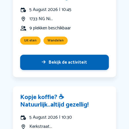
5 August 2026 | 10:45
1733 NG Ni...
9 plekken beschikbaar
Uit eten
Wandelen
Bekijk de activiteit
Kopje koffie? ☕️
Natuurlijk..altijd gezellig!
5 August 2026 | 10:30
Kerkstraat...