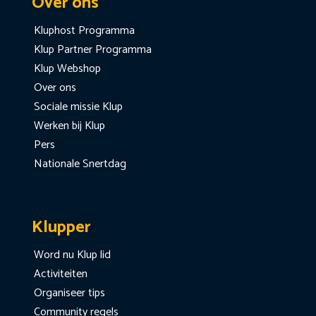
Over ons
Kluphost Programma
Klup Partner Programma
Klup Webshop
Over ons
Sociale missie Klup
Werken bij Klup
Pers
Nationale Snertdag
Klupper
Word nu Klup lid
Activiteiten
Organiseer tips
Community regels