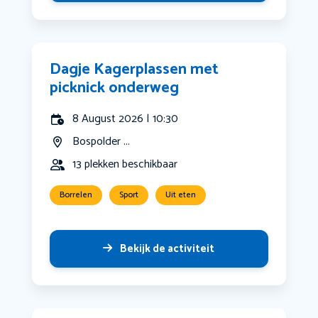
Dagje Kagerplassen met
picknick onderweg
8 August 2026 | 10:30
Bospolder ...
13 plekken beschikbaar
Borrelen
Sport
Uit eten
Bekijk de activiteit