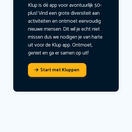
Klup is dé app voor avontuurlijk 50-
plus! Vind een grote diversiteit aan
activiteiten en ontmoet eenvoudig
nieuwe mensen. Dit wil je echt niet
missen dus we nodigen je van harte
uit voor de Klup app. Ontmoet,
geniet en ga er samen op uit!
Start met Kluppen