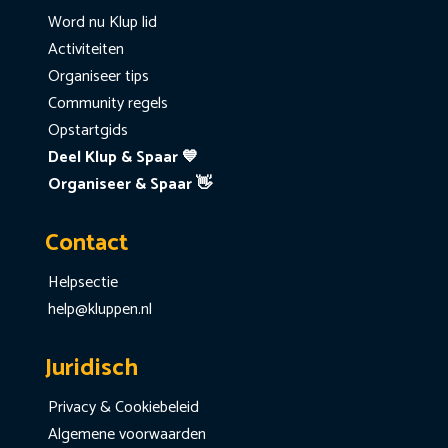
Word nu Klup lid
Activiteiten
Organiseer tips
Community regels
Opstartgids
Deel Klup & Spaar 💙
Organiseer & Spaar 👋
Contact
Helpsectie
help@kluppen.nl
Juridisch
Privacy & Cookiebeleid
Algemene voorwaarden