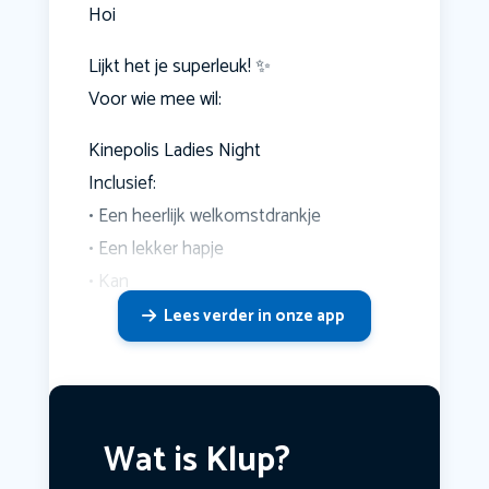
Hoi
Lijkt het je superleuk! ✨
Voor wie mee wil:
Kinepolis Ladies Night
Inclusief:
• Een heerlijk welkomstdrankje
• Een lekker hapje
• Kan
Lees verder in onze app
Wat is Klup?