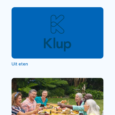
Uit eten