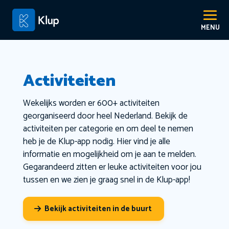
Activiteiten
Wekelijks worden er 600+ activiteiten
georganiseerd door heel Nederland. Bekijk de
activiteiten per categorie en om deel te nemen
heb je de Klup-app nodig. Hier vind je alle
informatie en mogelijkheid om je aan te melden.
Gegarandeerd zitten er leuke activiteiten voor jou
tussen en we zien je graag snel in de Klup-app!
Bekijk activiteiten in de buurt