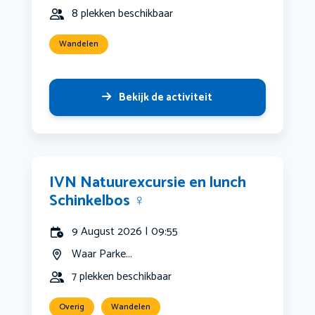
8 plekken beschikbaar
Wandelen
Bekijk de activiteit
IVN Natuurexcursie en lunch
Schinkelbos ‍♀️
9 August 2026 | 09:55
Waar Parke...
7 plekken beschikbaar
Overig
Wandelen