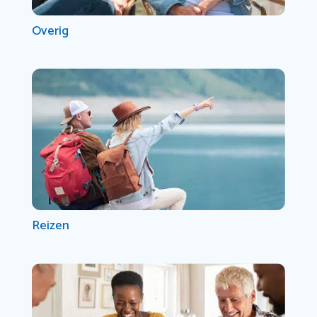
Overig
Reizen