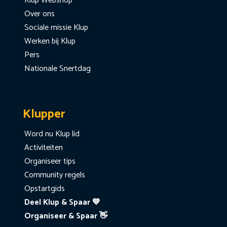
Klup Webshop
Over ons
Sociale missie Klup
Werken bij Klup
Pers
Nationale Snertdag
Klupper
Word nu Klup lid
Activiteiten
Organiseer tips
Community regels
Opstartgids
Deel Klup & Spaar 💙
Organiseer & Spaar 👋