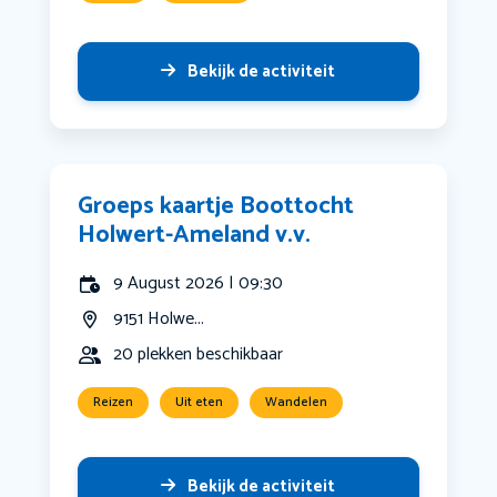
Bekijk de activiteit
Groeps kaartje Boottocht
Holwert-Ameland v.v.
9 August 2026 | 09:30
9151 Holwe...
20 plekken beschikbaar
Reizen
Uit eten
Wandelen
Bekijk de activiteit