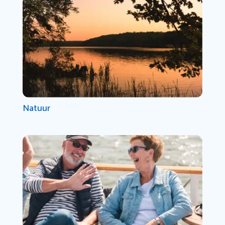
Natuur