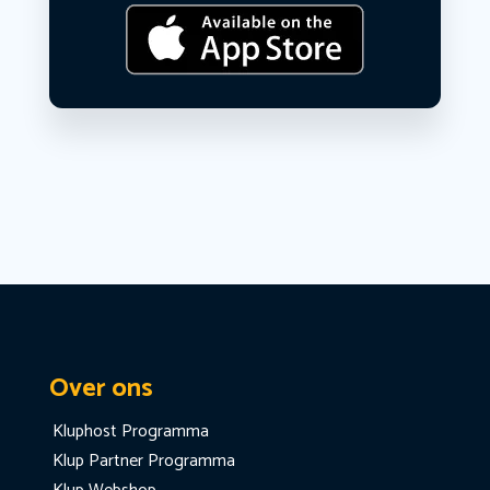
Over ons
Kluphost Programma
Klup Partner Programma