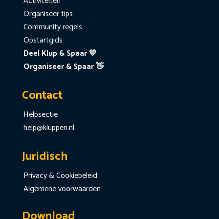
Activiteiten
Organiseer tips
Community regels
Opstartgids
Deel Klup & Spaar 💙
Organiseer & Spaar 👋
Contact
Helpsectie
help@kluppen.nl
Juridisch
Privacy & Cookiebeleid
Algemene voorwaarden
Download