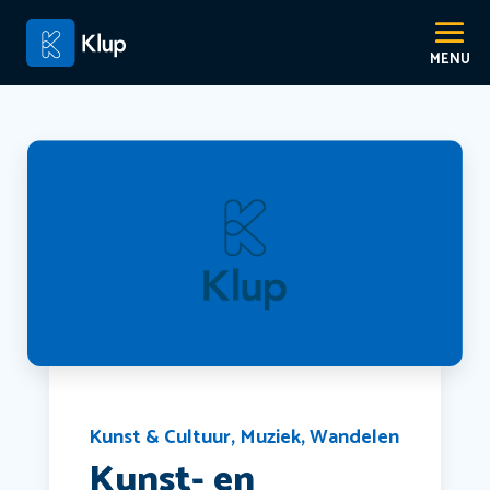
Kunst & Cultuur
,
Muziek
,
Wandelen
Kunst- en