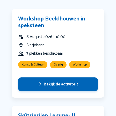
Workshop Beeldhouwen in
speksteen
8 August 2026 | 10:00
Sintjohann...
7 plekken beschikbaar
Kunst & Cultuur
Overig
Workshop
Bekijk de activiteit
Skûtsjesilen Lemmer II