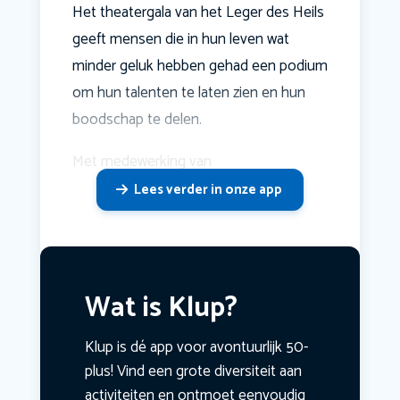
Het theatergala van het Leger des Heils
geeft mensen die in hun leven wat
minder geluk hebben gehad een podium
om hun talenten te laten zien en hun
boodschap te delen.
Met medewerking van
Lees verder in onze app
Wat is Klup?
Klup is dé app voor avontuurlijk 50-
plus! Vind een grote diversiteit aan
activiteiten en ontmoet eenvoudig