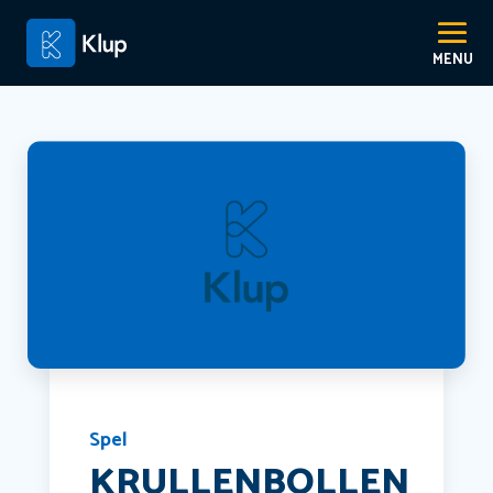
Spel
KRULLENBOLLEN