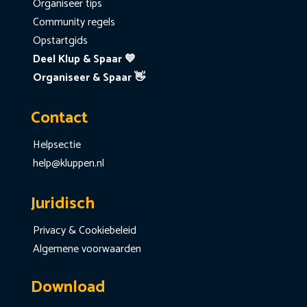
Organiseer tips
Community regels
Opstartgids
Deel Klup & Spaar 💙
Organiseer & Spaar 👋
Contact
Helpsectie
help@kluppen.nl
Juridisch
Privacy & Cookiebeleid
Algemene voorwaarden
Download