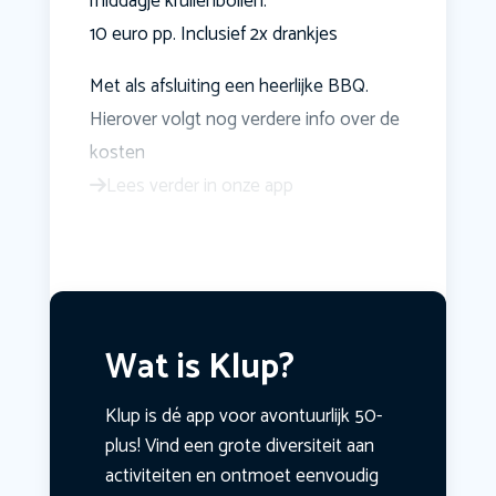
middagje krullenbollen.
10 euro pp. Inclusief 2x drankjes
Met als afsluiting een heerlijke BBQ.
Hierover volgt nog verdere info over de
kosten
Lees verder in onze app
Wat is Klup?
Klup is dé app voor avontuurlijk 50-
plus! Vind een grote diversiteit aan
activiteiten en ontmoet eenvoudig