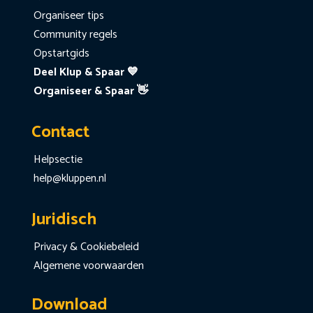
Organiseer tips
Community regels
Opstartgids
Deel Klup & Spaar 💙
Organiseer & Spaar 👋
Contact
Helpsectie
help@kluppen.nl
Juridisch
Privacy & Cookiebeleid
Algemene voorwaarden
Download