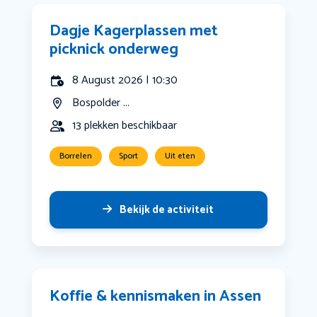
Dagje Kagerplassen met
picknick onderweg
8 August 2026 | 10:30
Bospolder ...
13 plekken beschikbaar
Borrelen
Sport
Uit eten
Bekijk de activiteit
Koffie & kennismaken in Assen