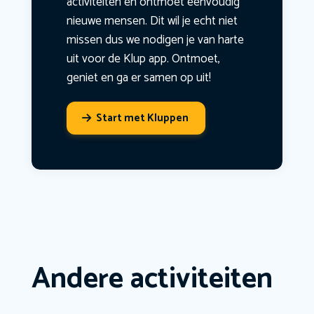
activiteiten en ontmoet eenvoudig
nieuwe mensen. Dit wil je echt niet
missen dus we nodigen je van harte
uit voor de Klup app. Ontmoet,
geniet en ga er samen op uit!
Start met Kluppen
Andere activiteiten