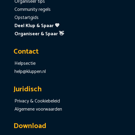
Organiseer tips
Community regels
Opstartgids
Deel Klup & Spaar 💙
Organiseer & Spaar 👋
Contact
Helpsectie
help@kluppen.nl
Juridisch
Privacy & Cookiebeleid
Algemene voorwaarden
Download