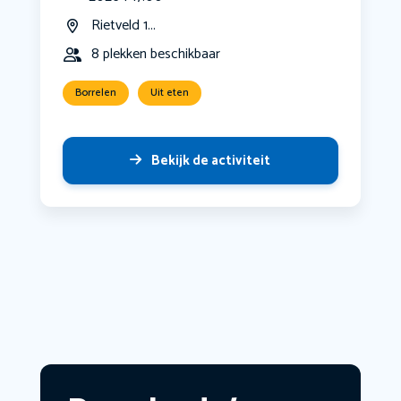
Rietveld 1...
8 plekken beschikbaar
Borrelen
Uit eten
Bekijk de activiteit