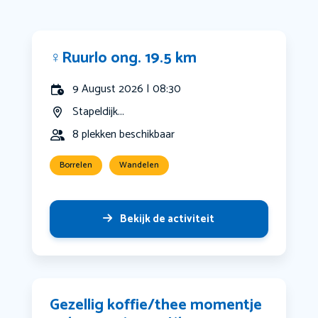
‍♀️Ruurlo ong. 19.5 km
9 August 2026 | 08:30
Stapeldijk...
8 plekken beschikbaar
Borrelen
Wandelen
Bekijk de activiteit
Gezellig koffie/thee momentje