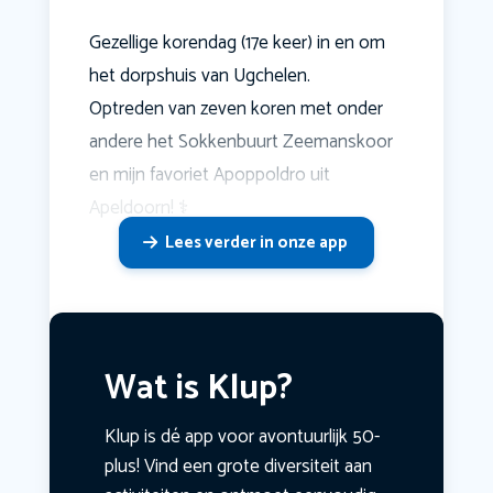
Gezellige korendag (17e keer) in en om
het dorpshuis van Ugchelen.
Optreden van zeven koren met onder
andere het Sokkenbuurt Zeemanskoor
en mijn favoriet Apoppoldro uit
Apeldoorn! ‍⚕️
Lees verder in onze app
Wat is Klup?
Klup is dé app voor avontuurlijk 50-
plus! Vind een grote diversiteit aan