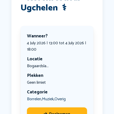
Ugchelen ️ ‍⚕️ ‍
Wanneer?
4 July 2026 | 13:00 tot 4 July 2026 |
18:00
Locatie
Bogaardsla...
Plekken
Geen limiet
Categorie
Borrelen
Muziek
Overig
,
,