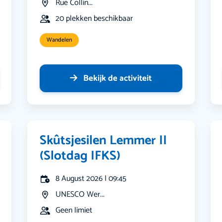
Rue Collin...
20 plekken beschikbaar
Wandelen
Bekijk de activiteit
Skûtsjesilen Lemmer II
(Slotdag IFKS)
8 August 2026 | 09:45
UNESCO Wer...
Geen limiet