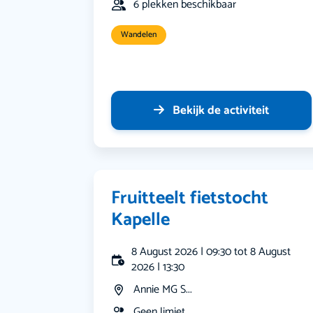
6 plekken beschikbaar
Wandelen
Bekijk de activiteit
Fruitteelt fietstocht
Kapelle
8 August 2026 | 09:30 tot 8 August
2026 | 13:30
Annie MG S...
Geen limiet