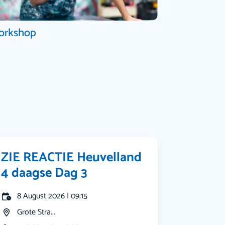
orkshop
ZIE REACTIE Heuvelland
4 daagse Dag 3
8 August 2026 | 09:15
Grote Stra...