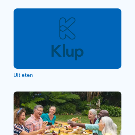
Uit eten