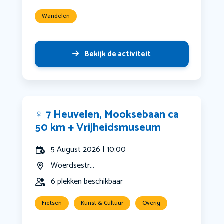
Wandelen
Bekijk de activiteit
‍♀️ 7 Heuvelen, Mooksebaan ca
50 km + Vrijheidsmuseum
5 August 2026 | 10:00
Woerdsestr...
6 plekken beschikbaar
Fietsen
Kunst & Cultuur
Overig