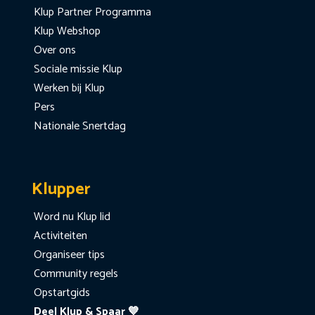
Klup Partner Programma
Klup Webshop
Over ons
Sociale missie Klup
Werken bij Klup
Pers
Nationale Snertdag
Klupper
Word nu Klup lid
Activiteiten
Organiseer tips
Community regels
Opstartgids
Deel Klup & Spaar 💙