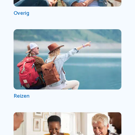
Overig
Reizen