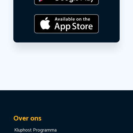
Over ons
Kluphost Programma