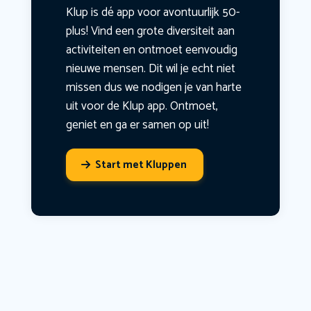
Klup is dé app voor avontuurlijk 50-
plus! Vind een grote diversiteit aan
activiteiten en ontmoet eenvoudig
nieuwe mensen. Dit wil je echt niet
missen dus we nodigen je van harte
uit voor de Klup app. Ontmoet,
geniet en ga er samen op uit!
Start met Kluppen