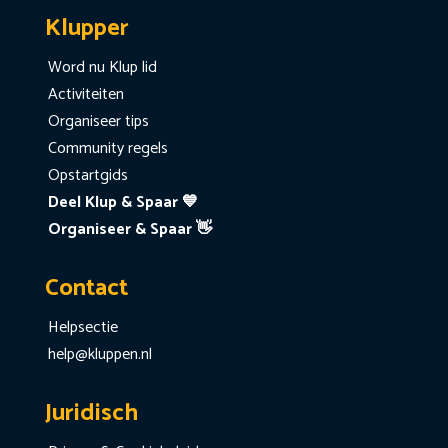
Klupper
Word nu Klup lid
Activiteiten
Organiseer tips
Community regels
Opstartgids
Deel Klup & Spaar 💙
Organiseer & Spaar 👋
Contact
Helpsectie
help@kluppen.nl
Juridisch