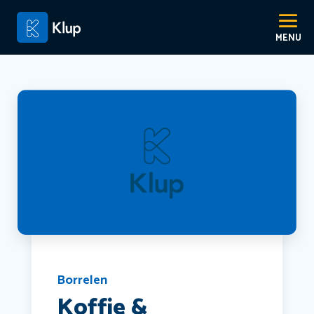
Borrelen
Koffie &