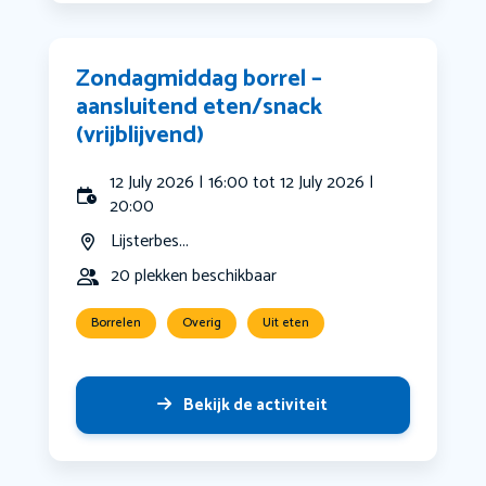
Zondagmiddag borrel –
aansluitend eten/snack
(vrijblijvend)
12 July 2026 | 16:00 tot 12 July 2026 |
20:00
Lijsterbes...
20 plekken beschikbaar
Borrelen
Overig
Uit eten
Bekijk de activiteit