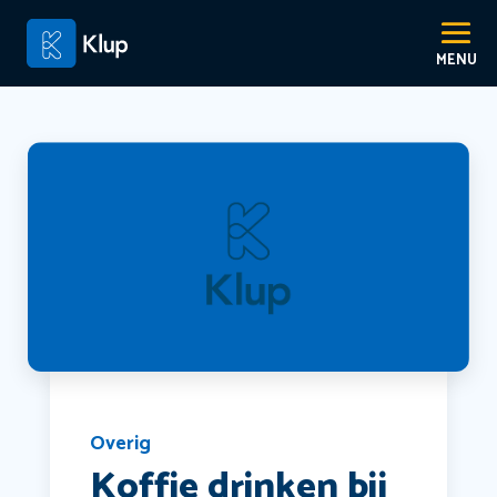
Overig
Koffie drinken bij