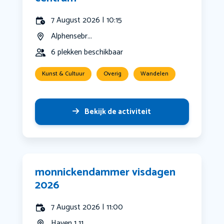
7 August 2026 | 10:15
Alphensebr...
6 plekken beschikbaar
Kunst & Cultuur
Overig
Wandelen
Bekijk de activiteit
monnickendammer visdagen
2026
7 August 2026 | 11:00
Haven 1 11...