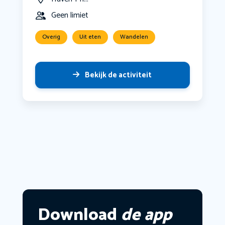
Geen limiet
Overig
Uit eten
Wandelen
Bekijk de activiteit
Download
de app