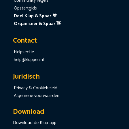
Community regels
Opstartgids
Deel Klup & Spaar 💙
Organiseer & Spaar 👋
Contact
Helpsectie
help@kluppen.nl
Juridisch
Privacy & Cookiebeleid
Algemene voorwaarden
Download
Download de Klup-app