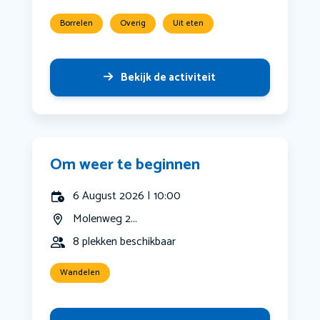
Borrelen
Overig
Uit eten
Bekijk de activiteit
Om weer te beginnen
6 August 2026 | 10:00
Molenweg 2...
8 plekken beschikbaar
Wandelen