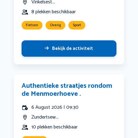
Vinkelsest...
8 plekken beschikbaar
Fietsen
Overig
Sport
Bekijk de activiteit
Authentieke straatjes rondom
de Menmoerhoeve .
6 August 2026 | 09:30
Zundertsew...
10 plekken beschikbaar