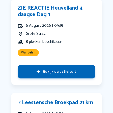
ZIE REACTIE Heuvelland 4
daagse Dag 1
6 August 2026 | 09:15
Grote Stra...
8 plekken beschikbaar
Wandelen
Bekijk de activiteit
‍♀️Leestensche Broekpad 21 km