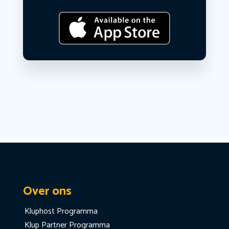
Over ons
Kluphost Programma
Klup Partner Programma