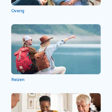
Overig
Reizen