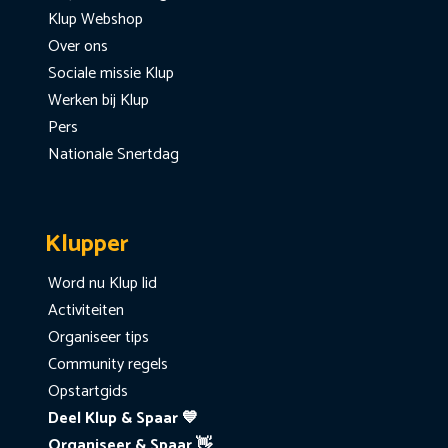
Klup Webshop
Over ons
Sociale missie Klup
Werken bij Klup
Pers
Nationale Snertdag
Klupper
Word nu Klup lid
Activiteiten
Organiseer tips
Community regels
Opstartgids
Deel Klup & Spaar 💙
Organiseer & Spaar 👋