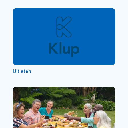
Uit eten