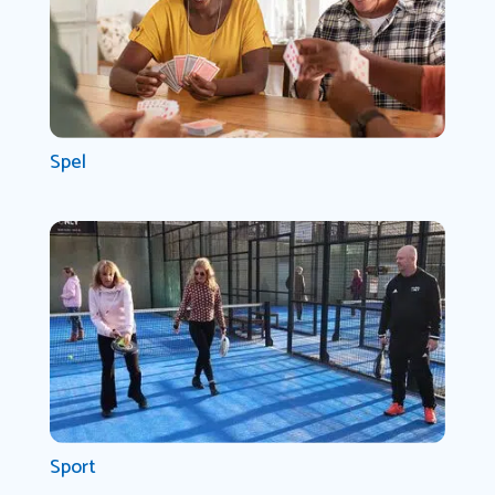
Spel
Sport