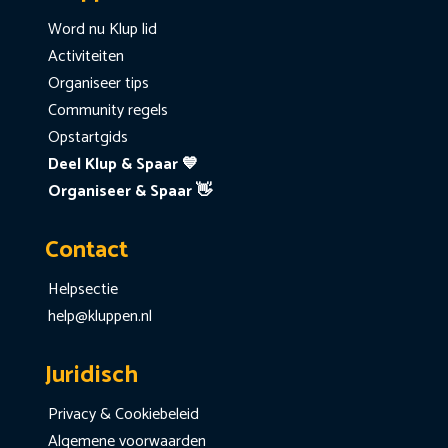
Word nu Klup lid
Activiteiten
Organiseer tips
Community regels
Opstartgids
Deel Klup & Spaar 💙
Organiseer & Spaar 👋
Contact
Helpsectie
help@kluppen.nl
Juridisch
Privacy & Cookiebeleid
Algemene voorwaarden