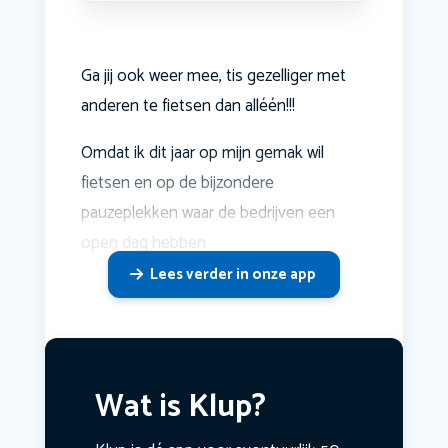
Ga jij ook weer mee, tis gezelliger met
anderen te fietsen dan alléén!!!
Omdat ik dit jaar op mijn gemak wil
fietsen en op de bijzondere
pauzeplekken waar de bedrijven een
open dag hebben
Lees verder in onze app
Wat is Klup?