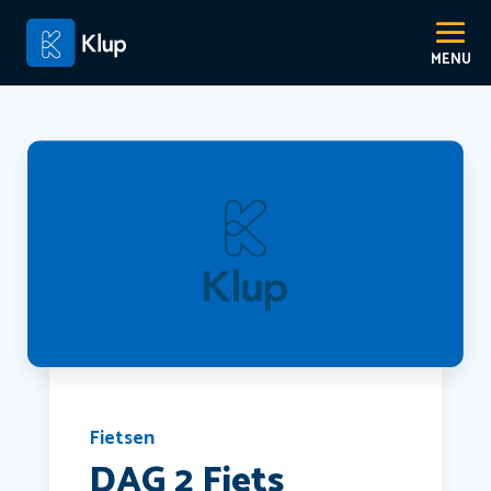
Fietsen
DAG 2 Fiets