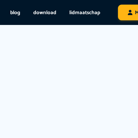
blog
download
lidmaatschap
M