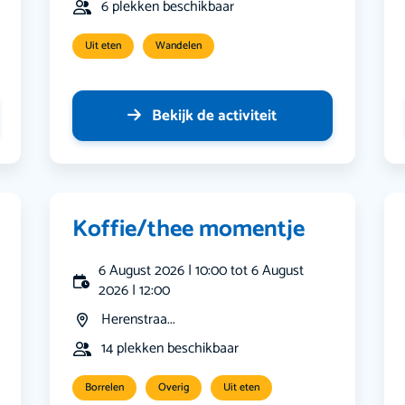
6 plekken beschikbaar
Uit eten
Wandelen
Bekijk de activiteit
Koffie/thee momentje
6 August 2026 | 10:00 tot 6 August
2026 | 12:00
Herenstraa...
14 plekken beschikbaar
Borrelen
Overig
Uit eten