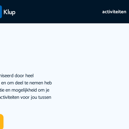
activiteiten
niseerd door heel
ie en om deel te nemen heb
atie en mogelijkheid om je
ctiviteiten voor jou tussen