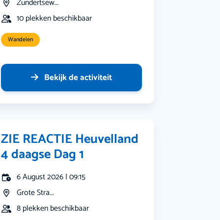
Zundertsew...
10 plekken beschikbaar
Wandelen
Bekijk de activiteit
ZIE REACTIE Heuvelland
4 daagse Dag 1
6 August 2026 | 09:15
Grote Stra...
8 plekken beschikbaar