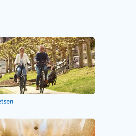
etsen