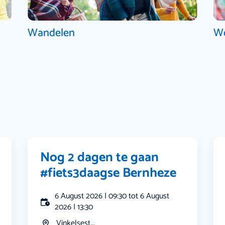
Wandelen
W
Nog 2 dagen te gaan
#fiets3daagse Bernheze
6 August 2026 | 09:30 tot 6 August
2026 | 13:30
Vinkelsest...