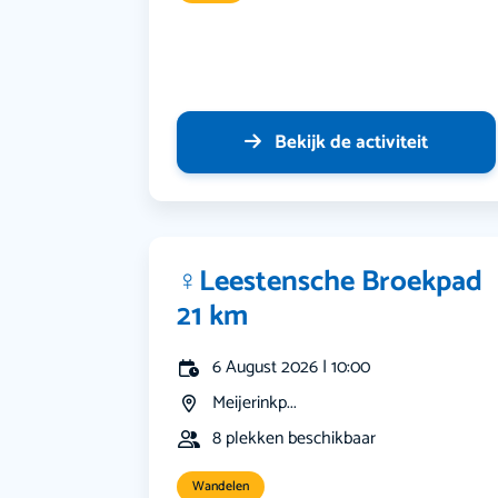
Bekijk de activiteit
‍♀️Leestensche Broekpad
21 km
6 August 2026 | 10:00
Meijerinkp...
8 plekken beschikbaar
Wandelen