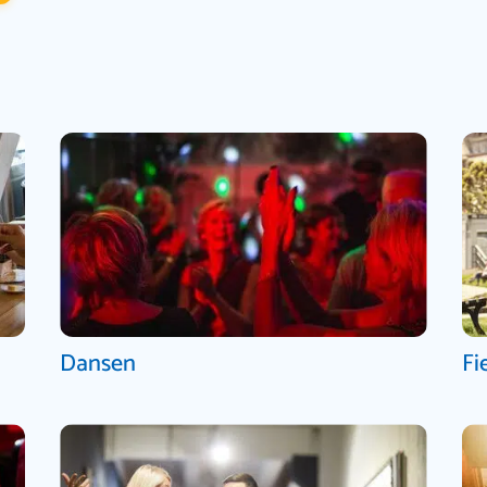
Dansen
Fi