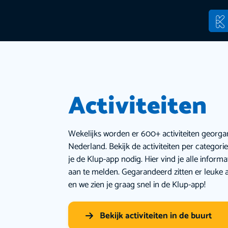
Activiteiten
Wekelijks worden er 600+ activiteiten georga
Nederland. Bekijk de activiteiten per categor
je de Klup-app nodig. Hier vind je alle inform
aan te melden. Gegarandeerd zitten er leuke a
en we zien je graag snel in de Klup-app!
Bekijk activiteiten in de buurt