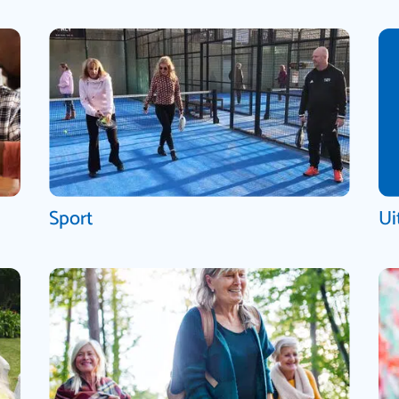
Sport
Ui