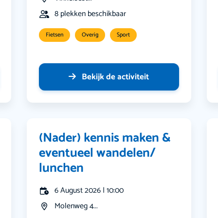
8 plekken beschikbaar
Fietsen
Overig
Sport
Bekijk de activiteit
(Nader) kennis maken &
eventueel wandelen/
lunchen
6 August 2026 | 10:00
Molenweg 4...