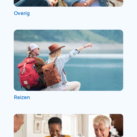
Overig
Reizen