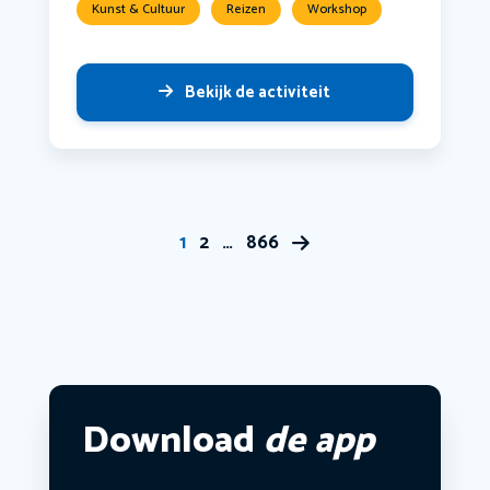
Kunst & Cultuur
Reizen
Workshop
Bekijk de activiteit
1
2
…
866
Download
de app