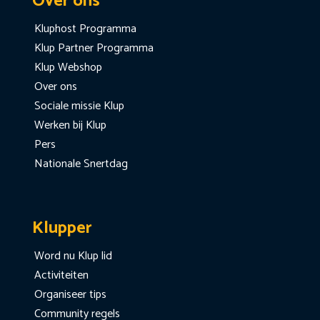
Over ons
Kluphost Programma
Klup Partner Programma
Klup Webshop
Over ons
Sociale missie Klup
Werken bij Klup
Pers
Nationale Snertdag
Klupper
Word nu Klup lid
Activiteiten
Organiseer tips
Community regels