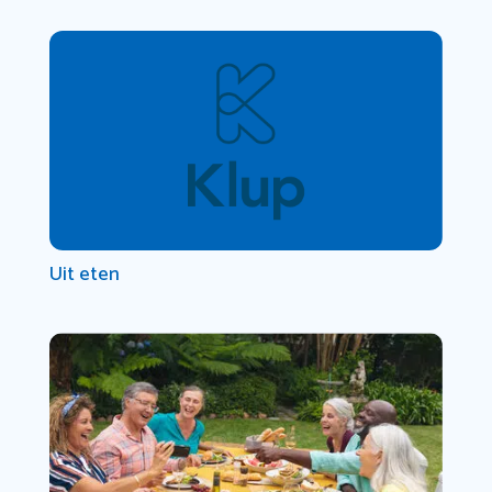
Uit eten