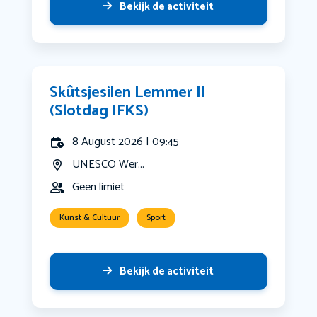
Bekijk de activiteit
Skûtsjesilen Lemmer II
(Slotdag IFKS)
8 August 2026 | 09:45
UNESCO Wer...
Geen limiet
Kunst & Cultuur
Sport
Bekijk de activiteit