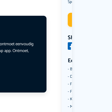
Spel
Sport
,
Deelneme
Share
en ontmoet eenvoudig
lup app. Ontmoet,
Een aantal catego
Borrelen
Dansen
Fietsen
Film
Kunst & Cultuur
Muziek