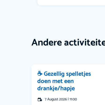
Andere activiteit
☕ Gezellig spelletjes
doen met een
drankje/hapje
7 August 2026 | 11:00