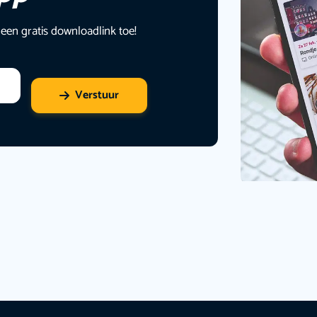
 een gratis downloadlink toe!
Verstuur