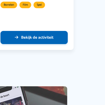
Borrelen
Film
Spel
Bekijk de activiteit