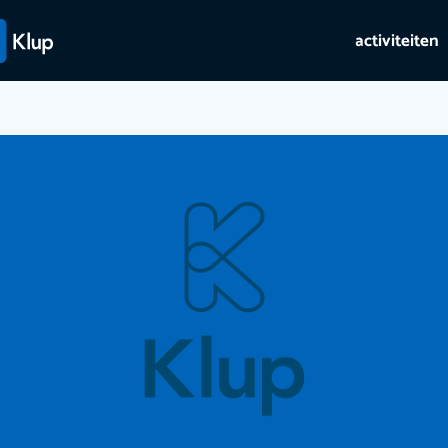
activiteiten