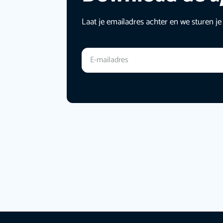
Laat je emailadres achter en we sturen je
E-mailadres
*