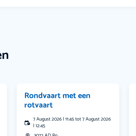
en
Rondvaart met een
rotvaart
7 August 2026 | 11:45 tot 7 August 2026
| 12:45
3072 AD Ro...