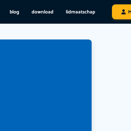
blog
download
lidmaatschap
M