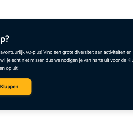
up?
avontuurlijk 50-plus! Vind een grote diversiteit aan activiteiten 
wil je echt niet missen dus we nodigen je van harte uit voor de K
en op uit!
 Kluppen