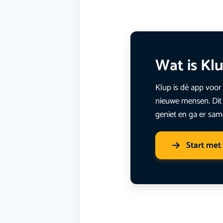
Wat is Kl
Klup is dé app voor 
nieuwe mensen. Dit 
geniet en ga er sam
Start met