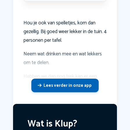
Hou je ook van spelletjes, kom dan
gezellig. Bij goed weer lekker in de tuin. 4
personen per tafel.
Neem wat drinken mee en wat lekkers
om te delen.
Hebben we dan nog trek kan er een
Lees verder in onze app
Wat is Klup?