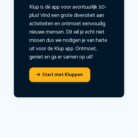
Klup is dé app voor avontuurlijk 50-
plus! Vind een grote diversiteit aan
activiteiten en ontmoet eenvoudig
nieuwe mensen. Dit wil je echt niet
missen dus we nodigen je van harte
uit voor de Klup app. Ontmoet,
geniet en ga er samen op uit!
Start met Kluppen