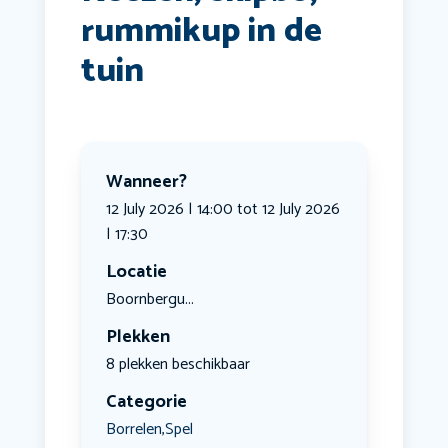
rummikup in de
tuin
Wanneer?
12 July 2026 | 14:00 tot 12 July 2026
| 17:30
Locatie
Boornbergu...
Plekken
8 plekken beschikbaar
Categorie
Borrelen
Spel
,