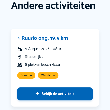
Andere activiteiten
‍♀️Ruurlo ong. 19.5 km
9 August 2026 | 08:30
Stapeldijk...
8 plekken beschikbaar
Borrelen
Wandelen
Bekijk de activiteit