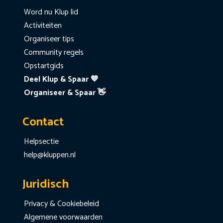
Word nu Klup lid
Activiteiten
Organiseer tips
Community regels
Opstartgids
Deel Klup & Spaar 💙
Organiseer & Spaar 👋
Contact
Helpsectie
help@kluppen.nl
Juridisch
Privacy & Cookiebeleid
Algemene voorwaarden