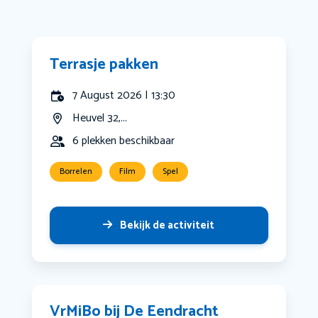
Terrasje pakken
7 August 2026 | 13:30
Heuvel 32,...
6 plekken beschikbaar
Borrelen
Film
Spel
Bekijk de activiteit
VrMiBo bij De Eendracht