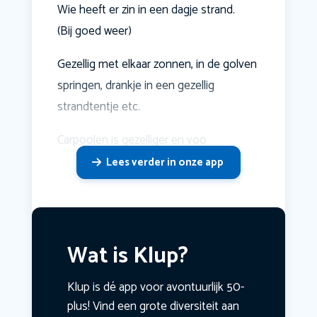
Wie heeft er zin in een dagje strand.
(Bij goed weer)
Gezellig met elkaar zonnen, in de golven
springen, drankje in een gezellig
strandtentje etc.
Carpoolen is gezelliger en voo
Lees verder in onze app
Wat is Klup?
Klup is dé app voor avontuurlijk 50-
plus! Vind een grote diversiteit aan