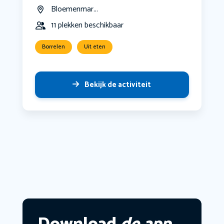
Bloemenmar...
11 plekken beschikbaar
Borrelen
Uit eten
Bekijk de activiteit