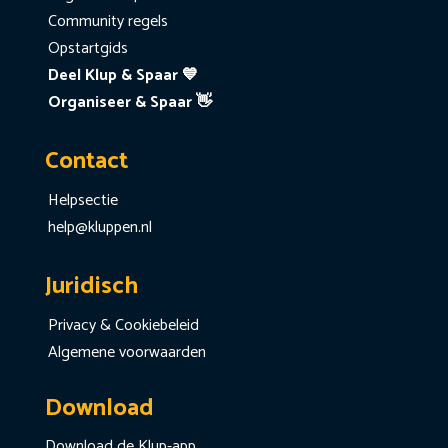
Community regels
Opstartgids
Deel Klup & Spaar 💙
Organiseer & Spaar 👋
Contact
Helpsectie
help@kluppen.nl
Juridisch
Privacy & Cookiebeleid
Algemene voorwaarden
Download
Download de Klup-app