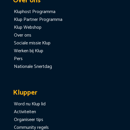
Over ons
Kluphost Programma
Klup Partner Programma
Klup Webshop
Over ons
Sociale missie Klup
Werken bij Klup
Pers
Nationale Snertdag
Klupper
Word nu Klup lid
Activiteiten
Organiseer tips
Community regels