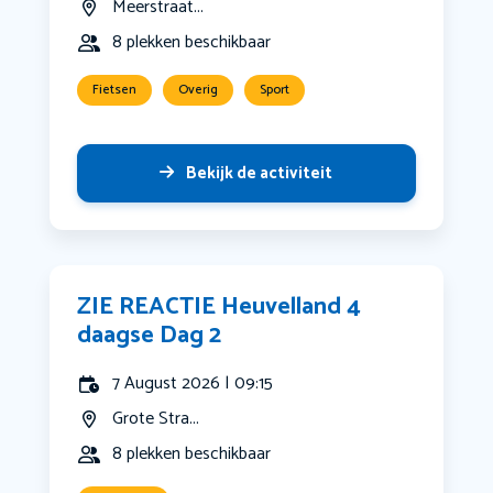
Meerstraat...
8 plekken beschikbaar
Fietsen
Overig
Sport
Bekijk de activiteit
ZIE REACTIE Heuvelland 4
daagse Dag 2
7 August 2026 | 09:15
Grote Stra...
8 plekken beschikbaar