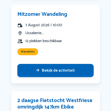
Mitzomer Wandeling
7 August 2026 | 10:00
Usselerrie...
12 plekken beschikbaar
Wandelen
Bekijk de activiteit
2 daagse Fietstocht Westfriese
omringdijk 147km Ebike