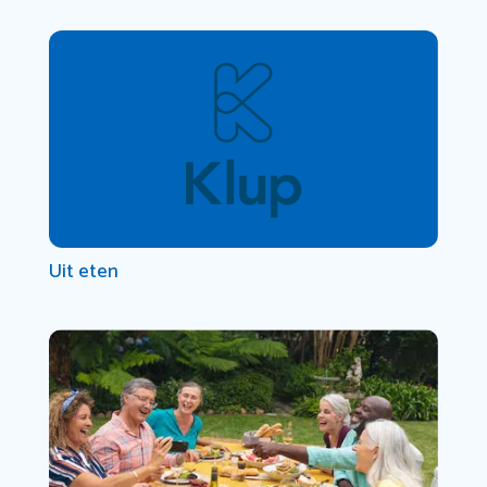
Uit eten