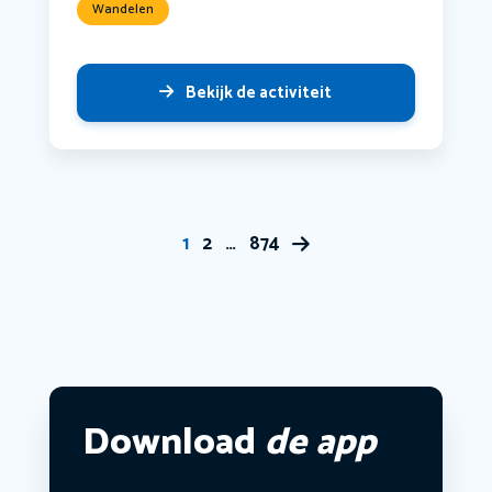
Wandelen
Bekijk de activiteit
1
2
…
874
Download
de app