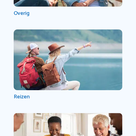
Overig
Reizen