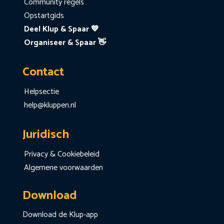
Community regels
Opstartgids
Deel Klup & Spaar 💙
Organiseer & Spaar 👋
Contact
Helpsectie
help@kluppen.nl
Juridisch
Privacy & Cookiebeleid
Algemene voorwaarden
Download
Download de Klup-app