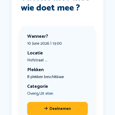
wie doet mee ?
Wanneer?
10 June 2026 | 13:00
Locatie
Hofstraat ...
Plekken
8 plekken beschikbaar
Categorie
Overig
Uit eten
,
Deelnemen