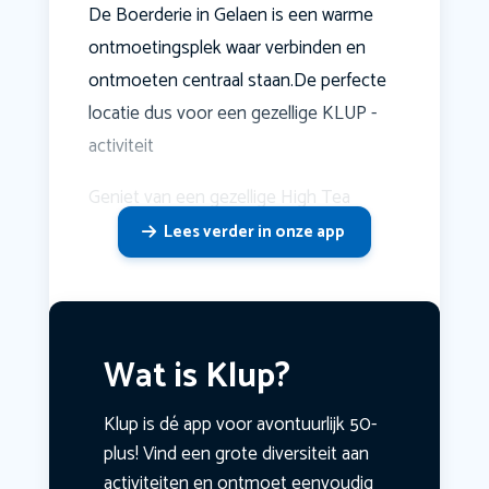
De Boerderie in Gelaen is een warme
ontmoetingsplek waar verbinden en
ontmoeten centraal staan.De perfecte
locatie dus voor een gezellige KLUP -
activiteit
Geniet van een gezellige High Tea
Lees verder in onze app
Wat is Klup?
Klup is dé app voor avontuurlijk 50-
plus! Vind een grote diversiteit aan
activiteiten en ontmoet eenvoudig