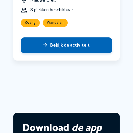
Nieuwe Dre...
8 plekken beschikbaar
Overig
Wandelen
Bekijk de activiteit
Download
de app