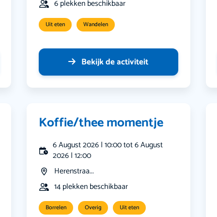
6 plekken beschikbaar
Uit eten
Wandelen
Bekijk de activiteit
Koffie/thee momentje
6 August 2026 | 10:00 tot 6 August
2026 | 12:00
Herenstraa...
14 plekken beschikbaar
Borrelen
Overig
Uit eten