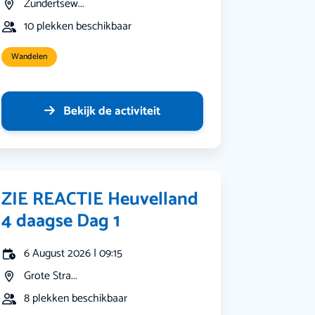
Zundertsew...
10 plekken beschikbaar
Wandelen
Bekijk de activiteit
ZIE REACTIE Heuvelland
4 daagse Dag 1
6 August 2026 | 09:15
Grote Stra...
8 plekken beschikbaar