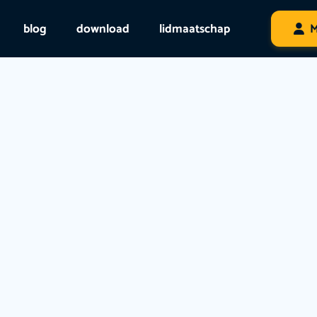
blog
download
lidmaatschap
M