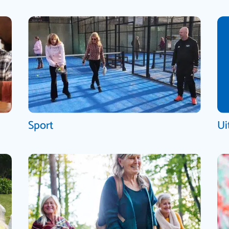
Sport
Ui