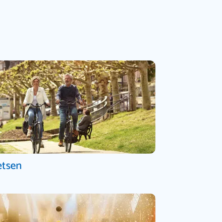
etsen