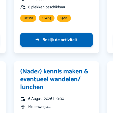
8 plekken beschikbaar
Fietsen
Overig
Sport
Bekijk de activiteit
(Nader) kennis maken &
eventueel wandelen/
lunchen
6 August 2026 | 10:00
Molenweg 4...