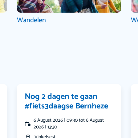
Wandelen
W
Nog 2 dagen te gaan
#fiets3daagse Bernheze
6 August 2026 | 09:30 tot 6 August
2026 | 13:30
Vinkelsest...