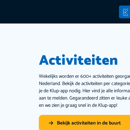
Activiteiten
Wekelijks worden er 600+ activiteiten georga
Nederland. Bekijk de activiteiten per categor
je de Klup-app nodig. Hier vind je alle inform
aan te melden. Gegarandeerd zitten er leuke a
en we zien je graag snel in de Klup-app!
Bekijk activiteiten in de buurt