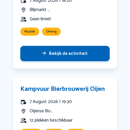
7 August 2026 | 18:20
Blijmarkt ...
Geen limiet
Muziek
Overig
Bekijk de activiteit
Kampvuur Bierbrouwerij Oijen
7 August 2026 | 19:30
Oijense Bo...
12 plekken beschikbaar