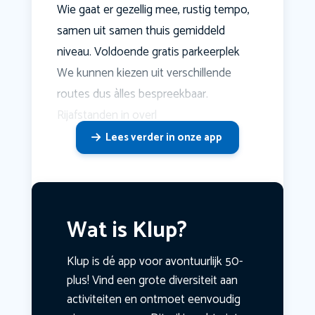
Wie gaat er gezellig mee, rustig tempo,
samen uit samen thuis gemiddeld
niveau. Voldoende gratis parkeerplek
We kunnen kiezen uit verschillende
routes dus àlles bespreekbaar.
Rijafstanden in overl
Lees verder in onze app
Wat is Klup?
Klup is dé app voor avontuurlijk 50-
plus! Vind een grote diversiteit aan
activiteiten en ontmoet eenvoudig