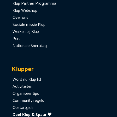
Klup Partner Programma
Klup Webshop
Over ons
Sociale missie Klup
Werken bij Klup
Pers
Nationale Snertdag
Klupper
Word nu Klup lid
Activiteiten
Organiseer tips
Community regels
Opstartgids
Deel Klup & Spaar 💙