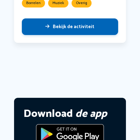
Borrelen
Muziek
Overig
Bekijk de activiteit
Download
de app