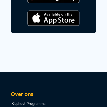
Over ons
Kluphost Programma