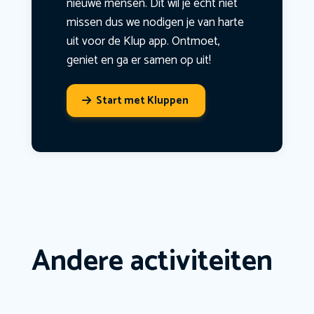
nieuwe mensen. Dit wil je echt niet
missen dus we nodigen je van harte
uit voor de Klup app. Ontmoet,
geniet en ga er samen op uit!
Start met Kluppen
Andere activiteiten