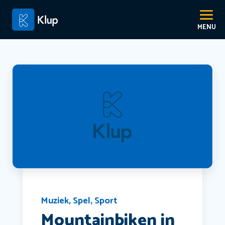
Muziek
,
Spel
,
Sport
Mountainbiken in