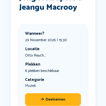
Jeangu Macrooy
Wanneer?
29 November 2026 | 15:30
Locatie
Otto Reuch...
Plekken
6 plekken beschikbaar
Categorie
Muziek
Deelnemen