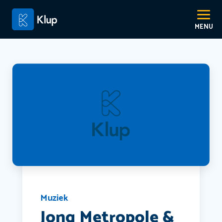
Muziek
Jong Metropole &