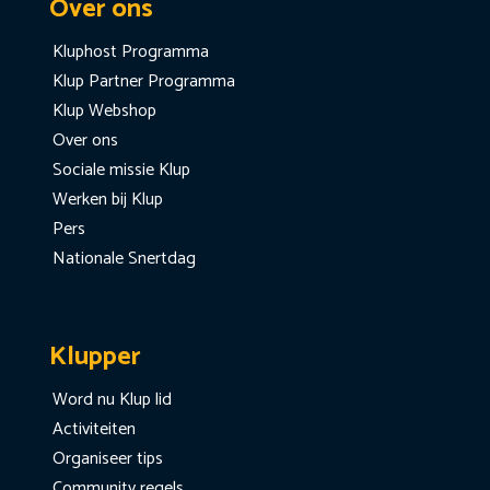
Over ons
Kluphost Programma
Klup Partner Programma
Klup Webshop
Over ons
Sociale missie Klup
Werken bij Klup
Pers
Nationale Snertdag
Klupper
Word nu Klup lid
Activiteiten
Organiseer tips
Community regels