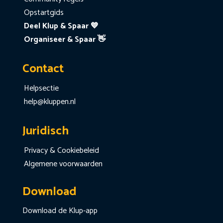
Opstartgids
Deel Klup & Spaar 💙
Organiseer & Spaar 👋
Contact
Helpsectie
help@kluppen.nl
Juridisch
Privacy & Cookiebeleid
Algemene voorwaarden
Download
Download de Klup-app