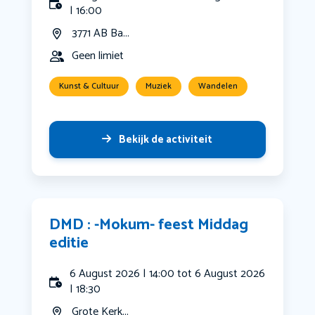
| 16:00
3771 AB Ba...
Geen limiet
Kunst & Cultuur
Muziek
Wandelen
Bekijk de activiteit
DMD : -Mokum- feest Middag
editie
6 August 2026 | 14:00 tot 6 August 2026
| 18:30
Grote Kerk...