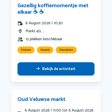
Gezellig koffiemomentje met
elkaar ☕️ ☕️
6 August 2026 | 10:30
Markt 40, ...
12 plekken beschikbaar
Fietsen
Muziek
Wandelen
Bekijk de activiteit
Oud Veluwse markt
6 August 2026 | 11:00 tot 6 August 2026