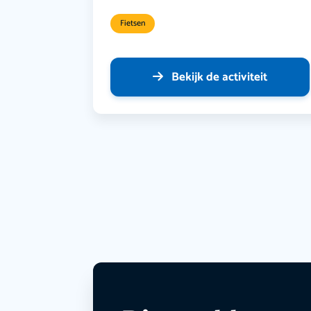
Fietsen
Bekijk de activiteit