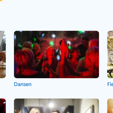
Dansen
Fi