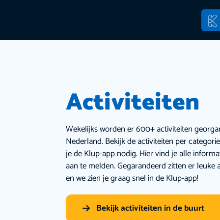
Activiteiten
Wekelijks worden er 600+ activiteiten georga
Nederland. Bekijk de activiteiten per categor
je de Klup-app nodig. Hier vind je alle inform
aan te melden. Gegarandeerd zitten er leuke a
en we zien je graag snel in de Klup-app!
Bekijk activiteiten in de buurt