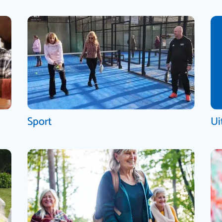
Sport
Ui