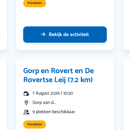
Wandelen
Bekijk de activiteit
Gorp en Rovert en De
Rovertse Leij (7.2 km)
7 August 2026 | 10:30
Gorp aan d...
9 plekken beschikbaar
Wandelen