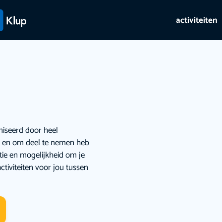
activiteiten
niseerd door heel
ie en om deel te nemen heb
atie en mogelijkheid om je
ctiviteiten voor jou tussen