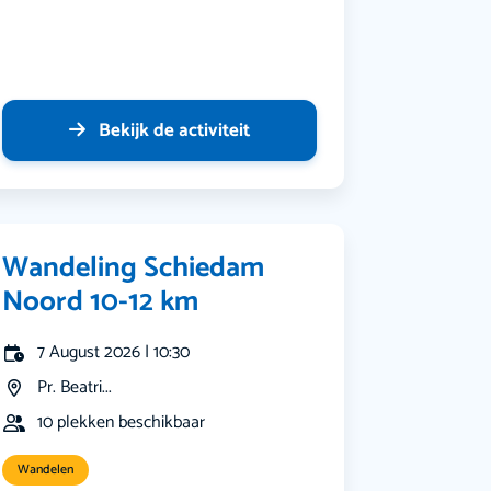
Bekijk de activiteit
Wandeling Schiedam
Noord 10-12 km
7 August 2026 | 10:30
Pr. Beatri...
10 plekken beschikbaar
Wandelen