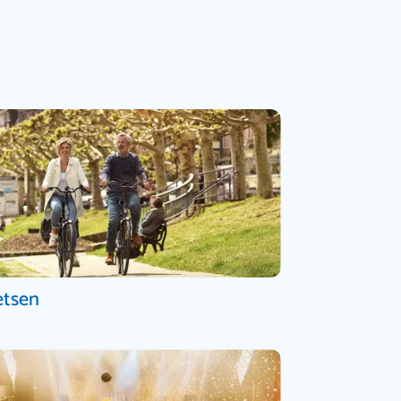
etsen