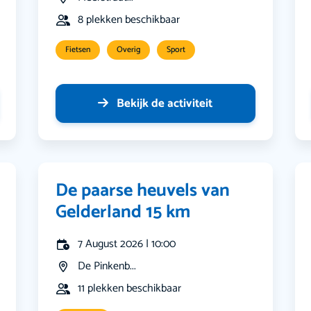
8 plekken beschikbaar
Fietsen
Overig
Sport
Bekijk de activiteit
De paarse heuvels van
Gelderland 15 km
7 August 2026 | 10:00
De Pinkenb...
11 plekken beschikbaar