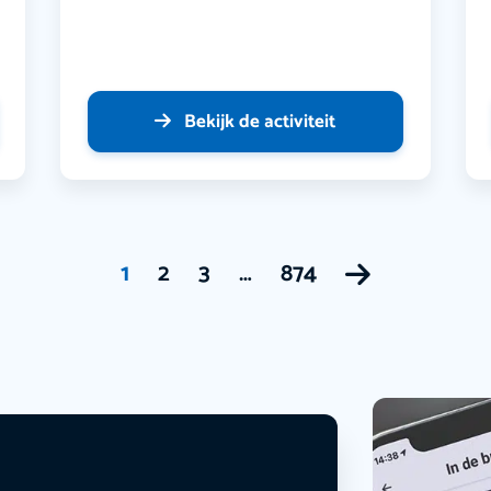
Bekijk de activiteit
1
2
3
…
874