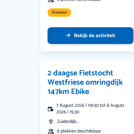
Wandelen
Bekijk de activiteit
2 daagse Fietstocht
Westfriese omringdijk
147km Ebike
7 August 2026 | 09:30 tot 8 August
2026 | 15:30
Zuiderdijk...
6 plekken beschikbaar