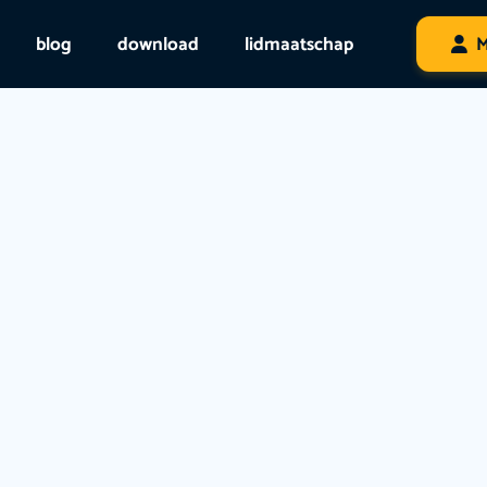
blog
download
lidmaatschap
M