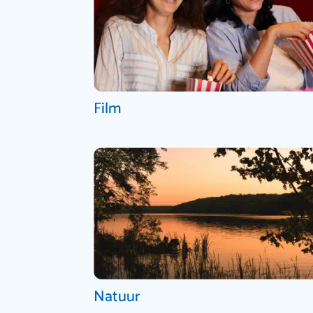
Film
Natuur