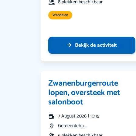
8 plekken beschikbaar
Wandelen
Bekijk de activiteit
Zwanenburgerroute
lopen, oversteek met
salonboot
7 August 2026 | 10:15
Gemeenteha...
6 plekken beschikbaar