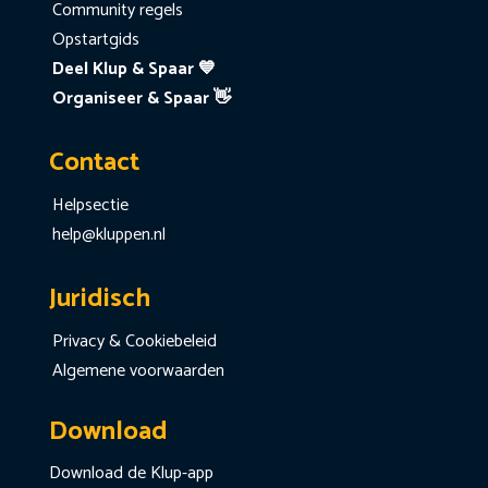
Community regels
Opstartgids
Deel Klup & Spaar 💙
Organiseer & Spaar 👋
Contact
Helpsectie
help@kluppen.nl
Juridisch
Privacy & Cookiebeleid
Algemene voorwaarden
Download
Download de Klup-app