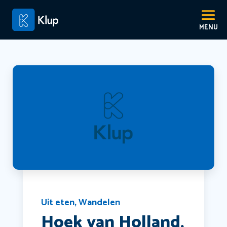
Uit eten
,
Wandelen
Hoek van Holland,