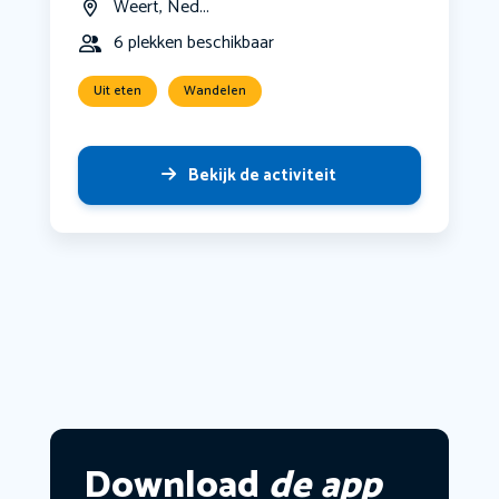
Weert, Ned...
6 plekken beschikbaar
Uit eten
Wandelen
Bekijk de activiteit
Download
de app