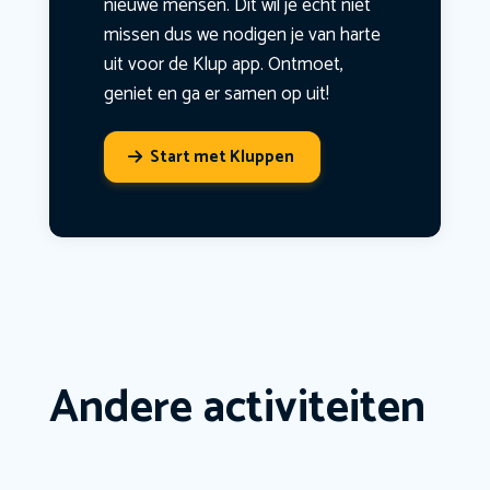
nieuwe mensen. Dit wil je echt niet
missen dus we nodigen je van harte
uit voor de Klup app. Ontmoet,
geniet en ga er samen op uit!
Start met Kluppen
Andere activiteiten