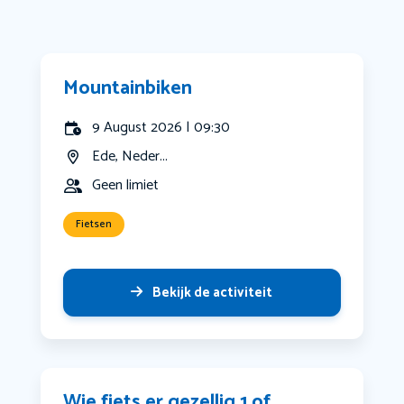
Mountainbiken
9 August 2026 | 09:30
Ede, Neder...
Geen limiet
Fietsen
Bekijk de activiteit
Wie fiets er gezellig 1 of