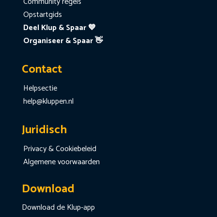
Community regels
Opstartgids
Deel Klup & Spaar 💙
Organiseer & Spaar 👋
Contact
Helpsectie
help@kluppen.nl
Juridisch
Privacy & Cookiebeleid
Algemene voorwaarden
Download
Download de Klup-app