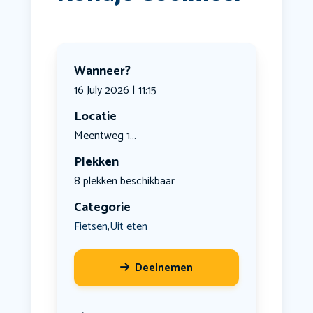
Wanneer?
16 July 2026 | 11:15
Locatie
Meentweg 1...
Plekken
8 plekken beschikbaar
Categorie
Fietsen
Uit eten
,
Deelnemen