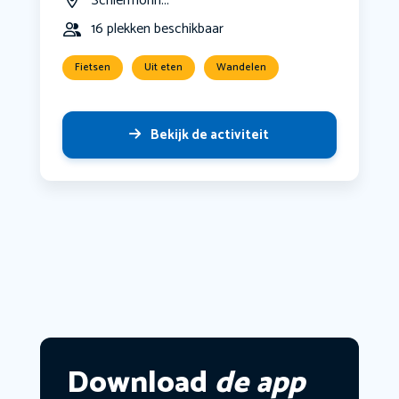
Schiermonn...
16 plekken beschikbaar
Fietsen
Uit eten
Wandelen
Bekijk de activiteit
Download
de app