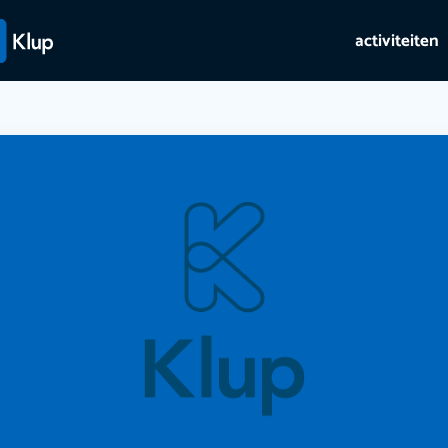
activiteiten