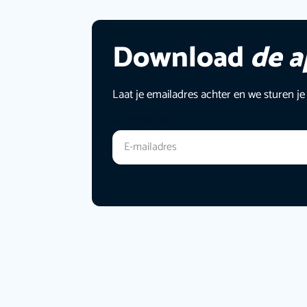
Download
de 
Laat je emailadres achter en we sturen je
E-mailadres
*