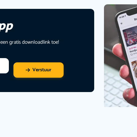
app
 een gratis downloadlink toe!
Verstuur