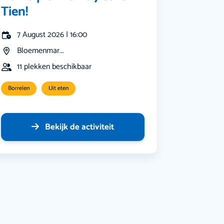
Tien!
7 August 2026 | 16:00
Bloemenmar...
11 plekken beschikbaar
Borrelen
Uit eten
Bekijk de activiteit