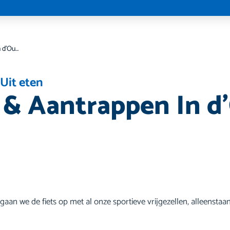
Happen & Aantrappen In d’Ouwe Peel
,
Uit eten
& Aantrappen In 
 gaan we de fiets op met al onze sportieve vrijgezellen, alleenst