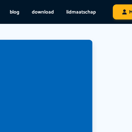
blog
download
lidmaatschap
M