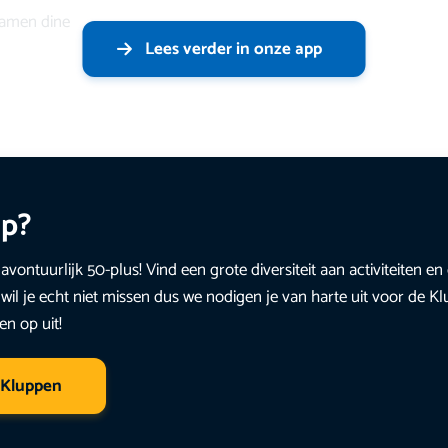
 samen dine
Lees verder in onze app
up?
avontuurlijk 50-plus! Vind een grote diversiteit aan activiteiten 
wil je echt niet missen dus we nodigen je van harte uit voor de K
en op uit!
 Kluppen