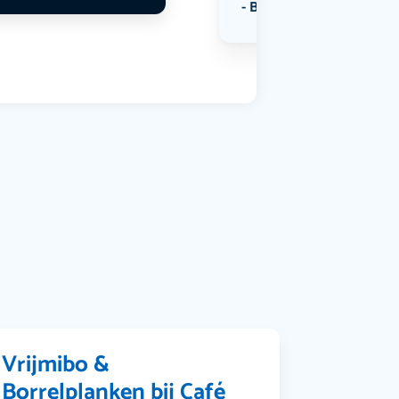
Bekijk alle categorieën
Vrijmibo &
Borrelplanken bij Café