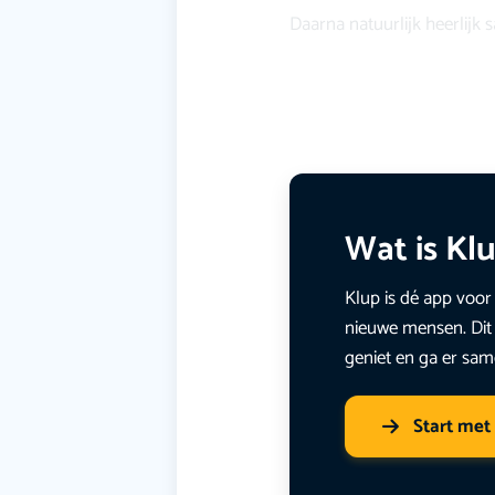
Daarna natuurlijk heerlijk
Wat is Kl
Klup is dé app voor 
nieuwe mensen. Dit 
geniet en ga er sam
Start met