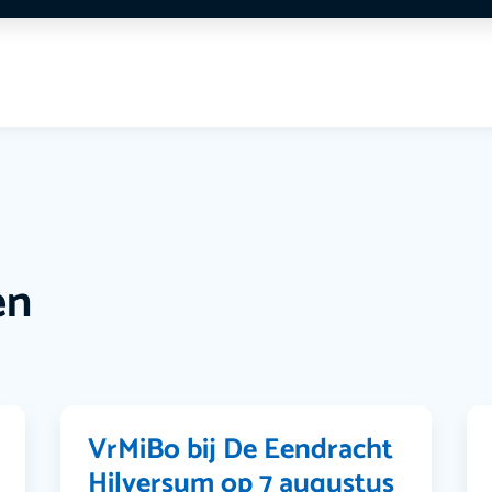
en
VrMiBo bij De Eendracht
Hilversum op 7 augustus