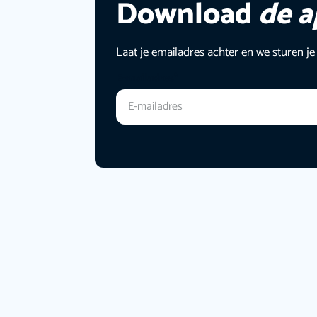
Download
de 
Laat je emailadres achter en we sturen je
E-mailadres
*