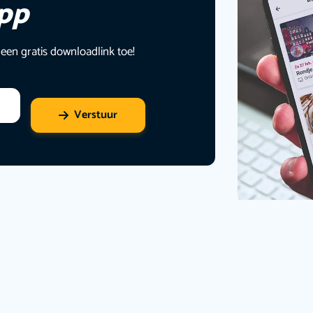
app
 een gratis downloadlink toe!
Verstuur