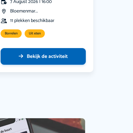
7 August 2026 | 16:00
Bloemenmar...
11 plekken beschikbaar
Borrelen
Uit eten
Bekijk de activiteit