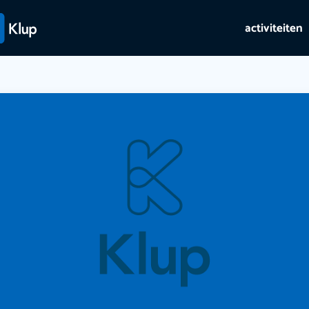
activiteiten