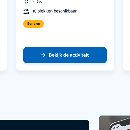
's-Gra...
16 plekken beschikbaar
Borrelen
Bekijk de activiteit