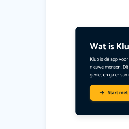
Wat is Kl
Klup is dé app voor 
nieuwe mensen. Dit 
geniet en ga er sam
Start met