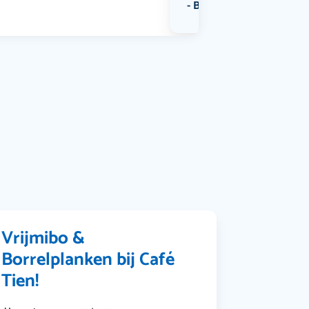
Bekijk alle categorieën
Vrijmibo &
Borrelplanken bij Café
Tien!