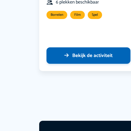
6 plekken beschikbaar
Borrelen
Film
Spel
Bekijk de activiteit