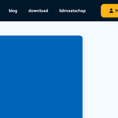
blog
download
lidmaatschap
M