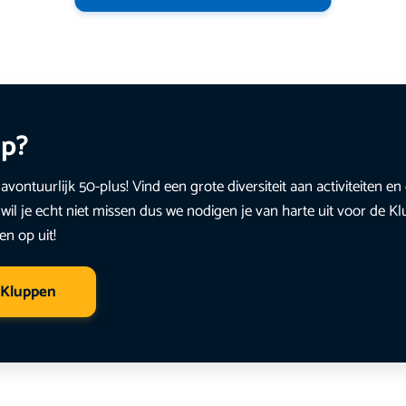
up?
avontuurlijk 50-plus! Vind een grote diversiteit aan activiteiten 
wil je echt niet missen dus we nodigen je van harte uit voor de K
en op uit!
 Kluppen