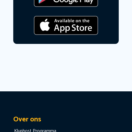
Over ons
Kluphost Programma