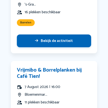
's-Gra...
16 plekken beschikbaar
Borrelen
Bekijk de activiteit
Vrijmibo & Borrelplanken bij
Café Tien!
7 August 2026 | 16:00
Bloemenmar...
11 plekken beschikbaar