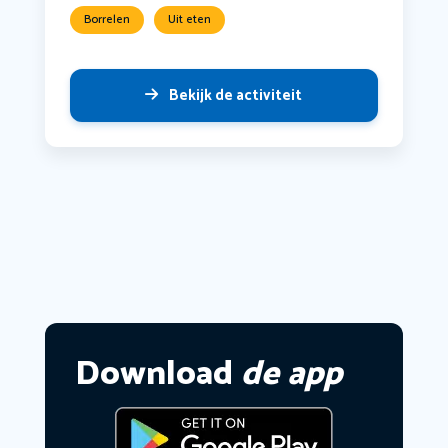
Borrelen
Uit eten
Bekijk de activiteit
Download
de app