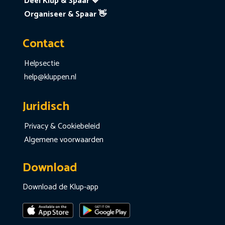
Deel Klup & Spaar 💙
Organiseer & Spaar 👋
Contact
Helpsectie
help@kluppen.nl
Juridisch
Privacy & Cookiebeleid
Algemene voorwaarden
Download
Download de Klup-app