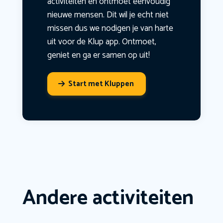
activiteiten en ontmoet eenvoudig
nieuwe mensen. Dit wil je echt niet
missen dus we nodigen je van harte
uit voor de Klup app. Ontmoet,
geniet en ga er samen op uit!
Start met Kluppen
Andere activiteiten