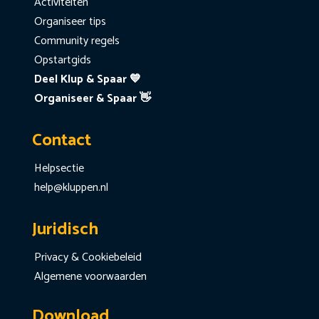
Activiteiten
Organiseer tips
Community regels
Opstartgids
Deel Klup & Spaar 💙
Organiseer & Spaar 👋
Contact
Helpsectie
help@kluppen.nl
Juridisch
Privacy & Cookiebeleid
Algemene voorwaarden
Download