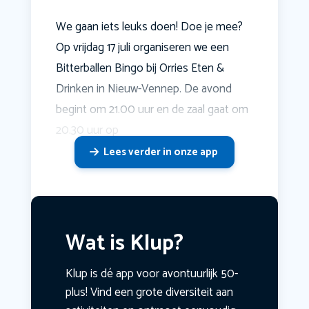
We gaan iets leuks doen! Doe je mee?
Op vrijdag 17 juli organiseren we een
Bitterballen Bingo bij Orries Eten &
Drinken in Nieuw-Vennep. De avond
begint om 21.00 uur en de zaal gaat om
20.30 uur op
Lees verder in onze app
Wat is Klup?
Klup is dé app voor avontuurlijk 50-
plus! Vind een grote diversiteit aan