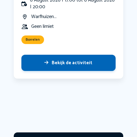
6 August 2026 | 17:00 tot 6 August 2026
| 20:00
Warfhuizen...
Geen limiet
Borrelen
Bekijk de activiteit