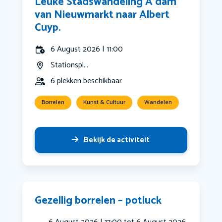
Leuke Stadswandeling A’dam
van Nieuwmarkt naar Albert
Cuyp.
6 August 2026 | 11:00
Stationspl...
6 plekken beschikbaar
Borrelen
Kunst & Cultuur
Wandelen
Bekijk de activiteit
Gezellig borrelen – potluck