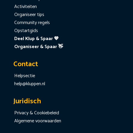
Activiteiten
Organiseer tips
Community regels
Opstartgids
Deel Klup & Spaar 💙
Organiseer & Spaar 👋
Contact
Helpsectie
help@kluppen.nl
Juridisch
Privacy & Cookiebeleid
Algemene voorwaarden