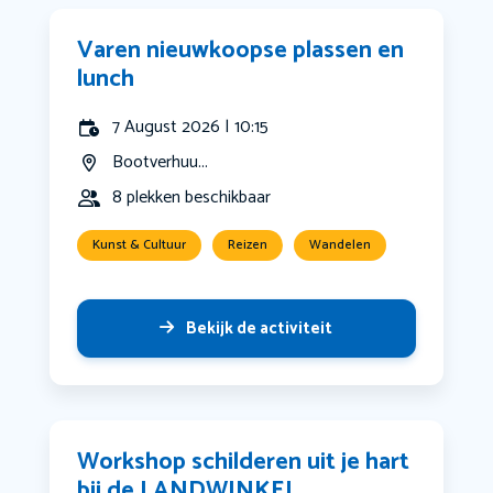
Varen nieuwkoopse plassen en
lunch
7 August 2026 | 10:15
Bootverhuu...
8 plekken beschikbaar
Kunst & Cultuur
Reizen
Wandelen
Bekijk de activiteit
Workshop schilderen uit je hart
bij de LANDWINKEL