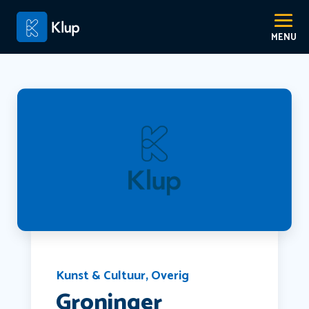
Kunst & Cultuur
,
Overig
Groninger