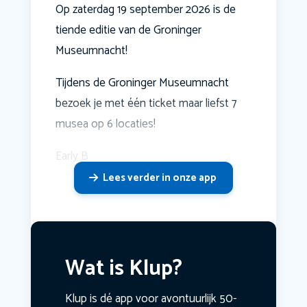
Op zaterdag 19 september 2026 is de
tiende editie van de Groninger
Museumnacht!
Tijdens de Groninger Museumnacht
bezoek je met één ticket maar liefst 7
musea op 6 locaties!
Early B
Lees verder in onze app
Wat is Klup?
Klup is dé app voor avontuurlijk 50-