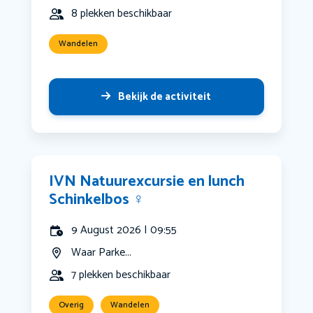
8 plekken beschikbaar
Wandelen
Bekijk de activiteit
IVN Natuurexcursie en lunch
Schinkelbos ‍♀️
9 August 2026 | 09:55
Waar Parke...
7 plekken beschikbaar
Overig
Wandelen