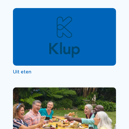
Uit eten