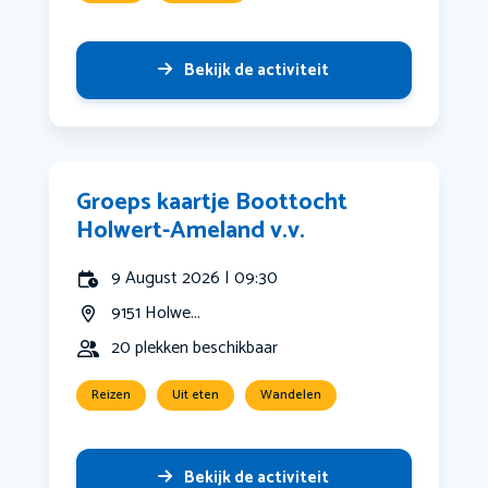
Bekijk de activiteit
Groeps kaartje Boottocht
Holwert-Ameland v.v.
9 August 2026 | 09:30
9151 Holwe...
20 plekken beschikbaar
Reizen
Uit eten
Wandelen
Bekijk de activiteit