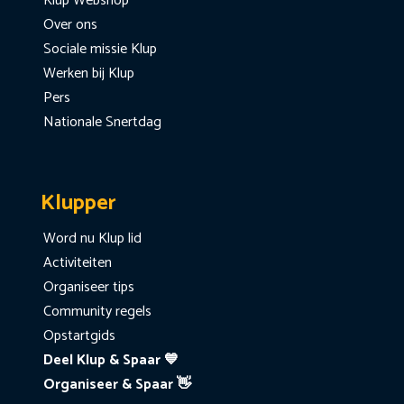
Klup Webshop
Over ons
Sociale missie Klup
Werken bij Klup
Pers
Nationale Snertdag
Klupper
Word nu Klup lid
Activiteiten
Organiseer tips
Community regels
Opstartgids
Deel Klup & Spaar 💙
Organiseer & Spaar 👋