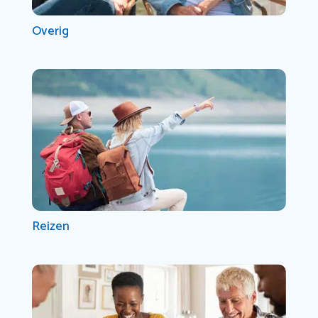
Overig
Reizen