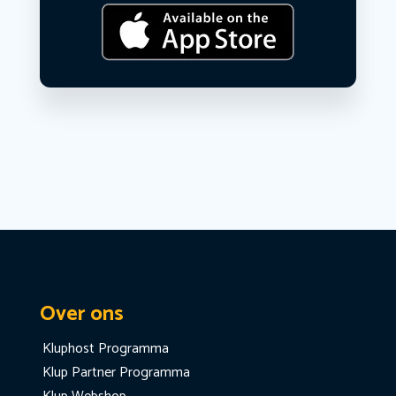
Over ons
Kluphost Programma
Klup Partner Programma