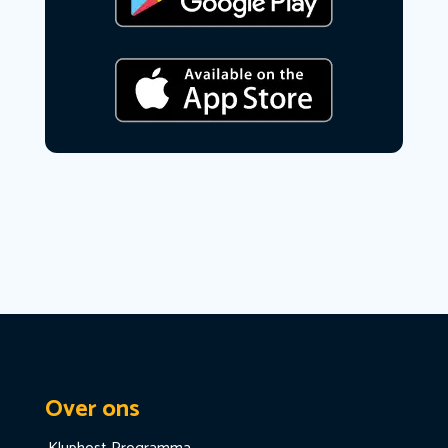
Over ons