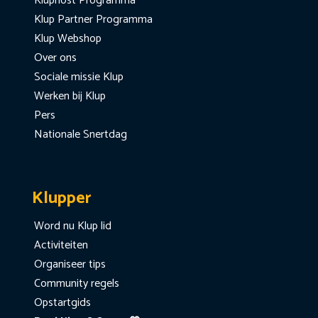
Kluphost Programma
Klup Partner Programma
Klup Webshop
Over ons
Sociale missie Klup
Werken bij Klup
Pers
Nationale Snertdag
Klupper
Word nu Klup lid
Activiteiten
Organiseer tips
Community regels
Opstartgids