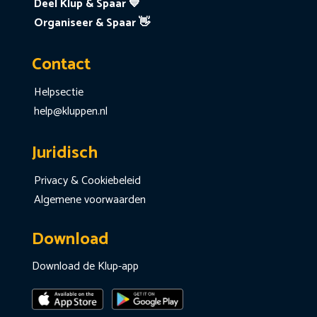
Deel Klup & Spaar 💙
Organiseer & Spaar 👋
Contact
Helpsectie
help@kluppen.nl
Juridisch
Privacy & Cookiebeleid
Algemene voorwaarden
Download
Download de Klup-app