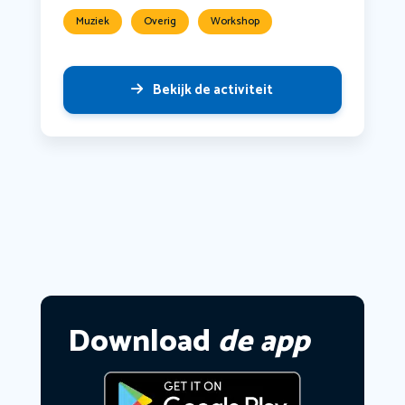
Muziek
Overig
Workshop
Bekijk de activiteit
Download
de app