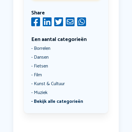
Share
Een aantal categorieën
Borrelen
Dansen
Fietsen
Film
Kunst & Cultuur
Muziek
Bekijk alle categorieën