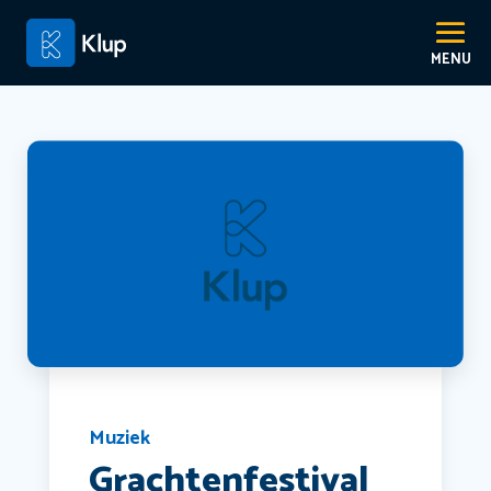
Muziek
Grachtenfestival