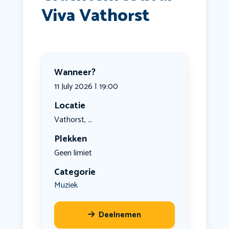
Viva Vathorst
Wanneer?
11 July 2026 | 19:00
Locatie
Vathorst, ...
Plekken
Geen limiet
Categorie
Muziek
Deelnemen