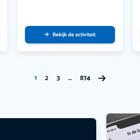
Bekijk de activiteit
1
2
3
…
874