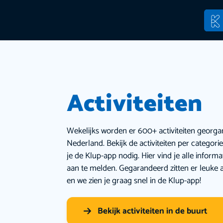
Activiteiten
Wekelijks worden er 600+ activiteiten georga
Nederland. Bekijk de activiteiten per categor
je de Klup-app nodig. Hier vind je alle inform
aan te melden. Gegarandeerd zitten er leuke a
en we zien je graag snel in de Klup-app!
Bekijk activiteiten in de buurt