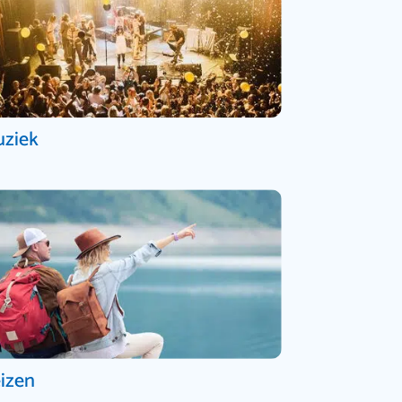
ziek
izen