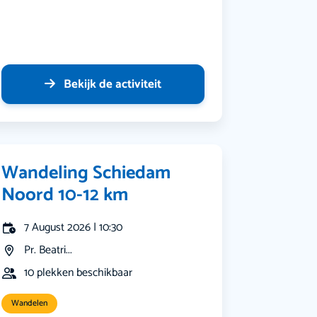
Bekijk de activiteit
Wandeling Schiedam
Noord 10-12 km
7 August 2026 | 10:30
Pr. Beatri...
10 plekken beschikbaar
Wandelen