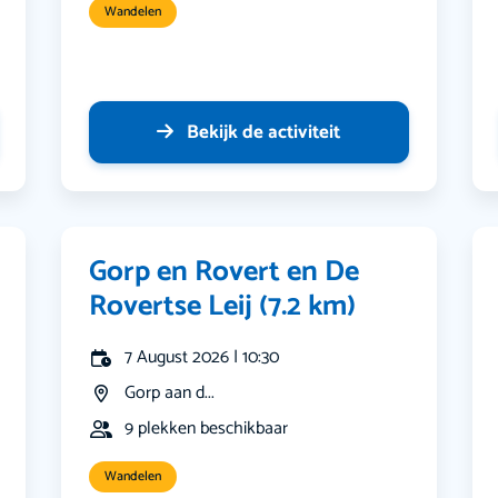
Wandelen
Bekijk de activiteit
Gorp en Rovert en De
Rovertse Leij (7.2 km)
7 August 2026 | 10:30
Gorp aan d...
9 plekken beschikbaar
Wandelen