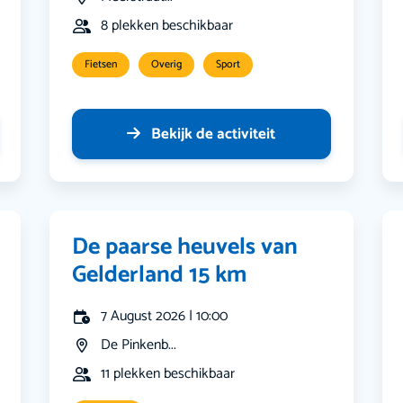
8 plekken beschikbaar
Fietsen
Overig
Sport
Bekijk de activiteit
De paarse heuvels van
Gelderland 15 km
7 August 2026 | 10:00
De Pinkenb...
11 plekken beschikbaar