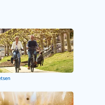
etsen