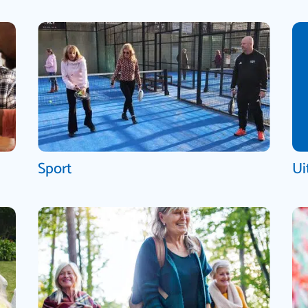
Sport
Ui