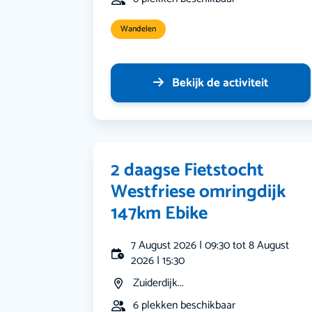
Wandelen
Bekijk de activiteit
2 daagse Fietstocht
Westfriese omringdijk
147km Ebike
7 August 2026 | 09:30 tot 8 August
2026 | 15:30
Zuiderdijk...
6 plekken beschikbaar