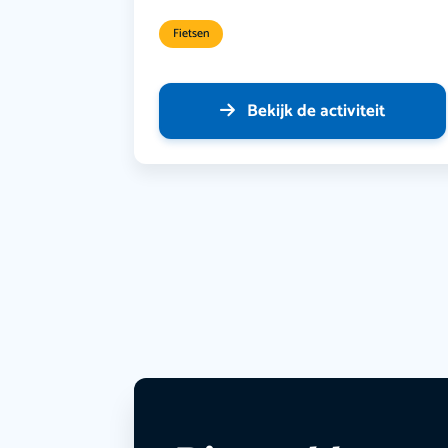
Fietsen
Bekijk de activiteit