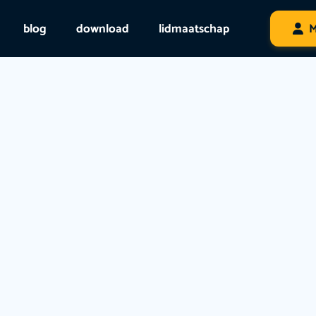
blog
download
lidmaatschap
M