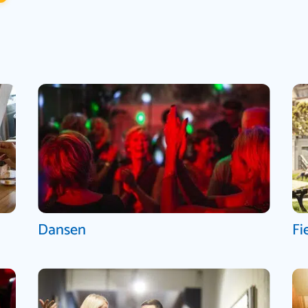
Dansen
Fi