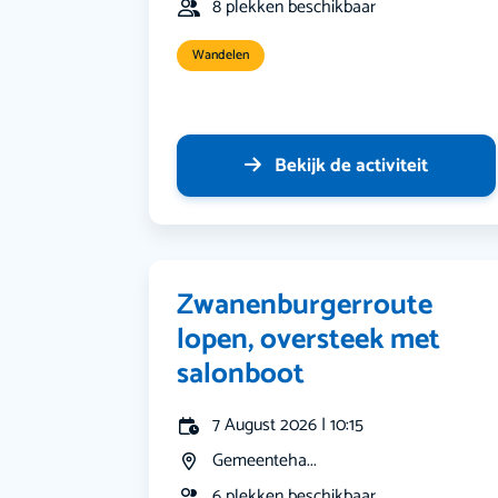
8 plekken beschikbaar
Wandelen
Bekijk de activiteit
Zwanenburgerroute
lopen, oversteek met
salonboot
7 August 2026 | 10:15
Gemeenteha...
6 plekken beschikbaar