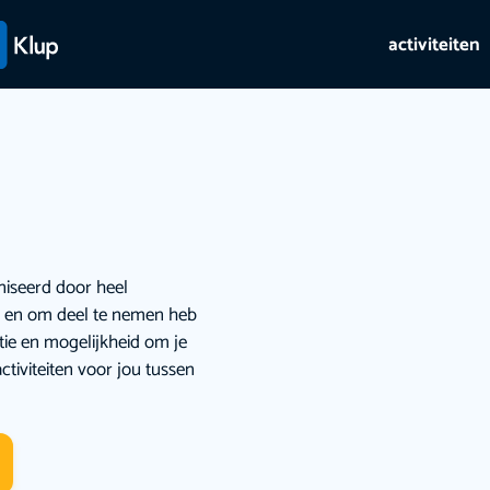
activiteiten
niseerd door heel
ie en om deel te nemen heb
atie en mogelijkheid om je
ctiviteiten voor jou tussen