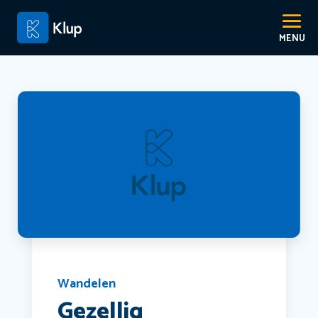
Wandelen
Gezellig