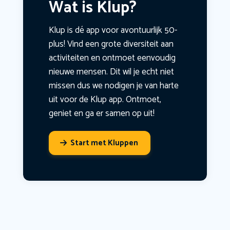
Wat is Klup?
Klup is dé app voor avontuurlijk 50-
plus! Vind een grote diversiteit aan
activiteiten en ontmoet eenvoudig
nieuwe mensen. Dit wil je echt niet
missen dus we nodigen je van harte
uit voor de Klup app. Ontmoet,
geniet en ga er samen op uit!
Start met Kluppen