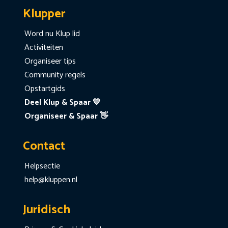
Klupper
Word nu Klup lid
Activiteiten
Organiseer tips
Community regels
Opstartgids
Deel Klup & Spaar 💙
Organiseer & Spaar 👋
Contact
Helpsectie
help@kluppen.nl
Juridisch