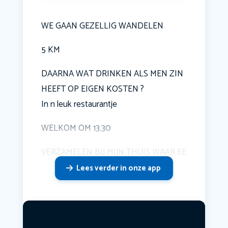
WE GAAN GEZELLIG WANDELEN
5 KM
DAARNA WAT DRINKEN ALS MEN ZIN
HEEFT OP EIGEN KOSTEN ?
In n leuk restaurantje
WELKOM OM 13.30
VERZAMELEN BIJ MIJN THUIS WAAR EE
Lees verder in onze app