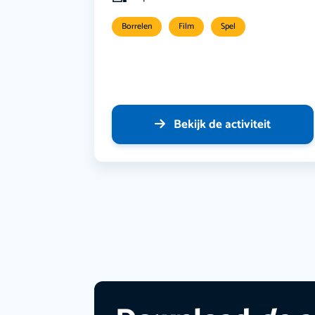
Borrelen
Film
Spel
Bekijk de activiteit