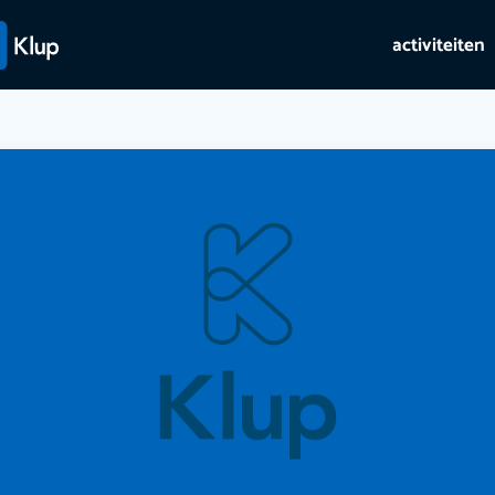
activiteiten