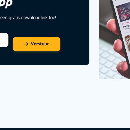
app
 een gratis downloadlink toe!
Verstuur