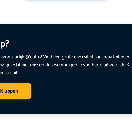
up?
avontuurlijk 50-plus! Vind een grote diversiteit aan activiteiten 
wil je echt niet missen dus we nodigen je van harte uit voor de K
en op uit!
 Kluppen