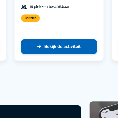
16 plekken beschikbaar
Borrelen
Bekijk de activiteit