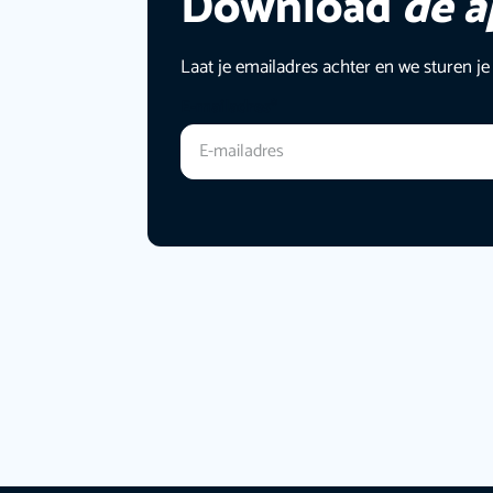
Download
de 
Laat je emailadres achter en we sturen je
E-mailadres
*