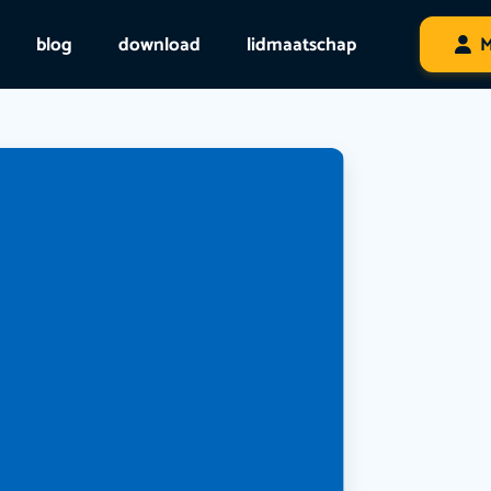
blog
download
lidmaatschap
M