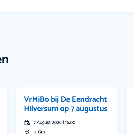
en
VrMiBo bij De Eendracht
Hilversum op 7 augustus
7 August 2026 | 16:00
's-Gra...