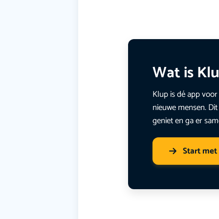
Wat is Kl
Klup is dé app voor 
nieuwe mensen. Dit 
geniet en ga er sam
Start met