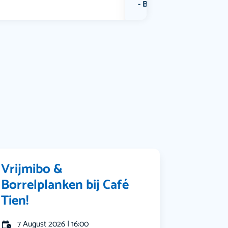
Bekijk alle categorieën
Vrijmibo &
Borrelplanken bij Café
Tien!
7 August 2026 | 16:00